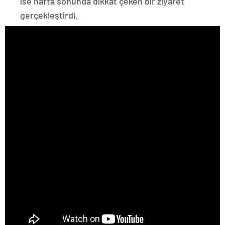
ise hafta sonunda dikkat çeken bir ziyaret
gerçekleştirdi.