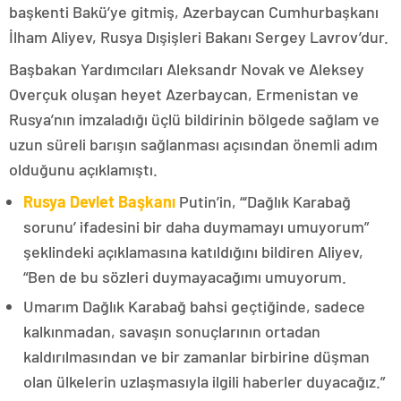
başkenti Bakü’ye gitmiş, Azerbaycan Cumhurbaşkanı
İlham Aliyev, Rusya Dışişleri Bakanı Sergey Lavrov’dur.
Başbakan Yardımcıları Aleksandr Novak ve Aleksey
Overçuk oluşan heyet Azerbaycan, Ermenistan ve
Rusya’nın imzaladığı üçlü bildirinin bölgede sağlam ve
uzun süreli barışın sağlanması açısından önemli adım
olduğunu açıklamıştı.
Rusya Devlet Başkanı
Putin’in, “‘Dağlık Karabağ
sorunu’ ifadesini bir daha duymamayı umuyorum”
şeklindeki açıklamasına katıldığını bildiren Aliyev,
“Ben de bu sözleri duymayacağımı umuyorum.
Umarım Dağlık Karabağ bahsi geçtiğinde, sadece
kalkınmadan, savaşın sonuçlarının ortadan
kaldırılmasından ve bir zamanlar birbirine düşman
olan ülkelerin uzlaşmasıyla ilgili haberler duyacağız.”