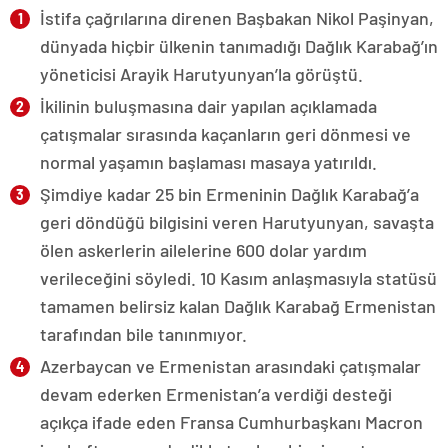
İstifa çağrılarına direnen Başbakan Nikol Paşinyan,
dünyada hiçbir ülkenin tanımadığı Dağlık Karabağ’ın
yöneticisi Arayik Harutyunyan’la görüştü.
İkilinin buluşmasına dair yapılan açıklamada
çatışmalar sırasında kaçanların geri dönmesi ve
normal yaşamın başlaması masaya yatırıldı.
Şimdiye kadar 25 bin Ermeninin Dağlık Karabağ’a
geri döndüğü bilgisini veren Harutyunyan, savaşta
ölen askerlerin ailelerine 600 dolar yardım
verileceğini söyledi. 10 Kasım anlaşmasıyla statüsü
tamamen belirsiz kalan Dağlık Karabağ Ermenistan
tarafından bile tanınmıyor.
Azerbaycan ve Ermenistan arasındaki çatışmalar
devam ederken Ermenistan’a verdiği desteği
açıkça ifade eden Fransa Cumhurbaşkanı Macron