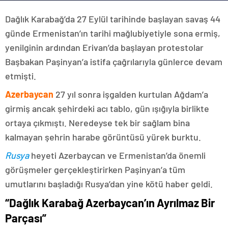
Dağlık Karabağ’da 27 Eylül tarihinde başlayan savaş 44
günde Ermenistan’ın tarihi mağlubiyetiyle sona ermiş,
yenilginin ardından Erivan’da başlayan protestolar
Başbakan Paşinyan’a istifa çağrılarıyla günlerce devam
etmişti.
Azerbaycan
27 yıl sonra işgalden kurtulan Ağdam’a
girmiş ancak şehirdeki acı tablo, gün ışığıyla birlikte
ortaya çıkmıştı. Neredeyse tek bir sağlam bina
kalmayan şehrin harabe görüntüsü yürek burktu.
Rusya
heyeti Azerbaycan ve Ermenistan’da önemli
görüşmeler gerçekleştirirken Paşinyan’a tüm
umutlarını başladığı Rusya’dan yine kötü haber geldi.
“Dağlık Karabağ Azerbaycan’ın Ayrılmaz Bir
Parçası”