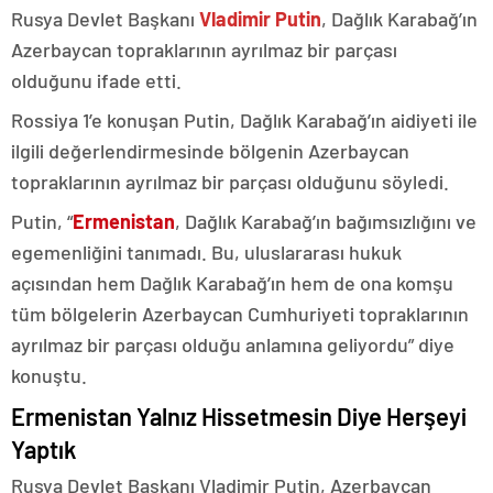
Rusya Devlet Başkanı
Vladimir Putin
, Dağlık Karabağ’ın
Azerbaycan topraklarının ayrılmaz bir parçası
olduğunu ifade etti.
Rossiya 1’e konuşan Putin, Dağlık Karabağ’ın aidiyeti ile
ilgili değerlendirmesinde bölgenin Azerbaycan
topraklarının ayrılmaz bir parçası olduğunu söyledi.
Putin, “
Ermenistan
, Dağlık Karabağ’ın bağımsızlığını ve
egemenliğini tanımadı. Bu, uluslararası hukuk
açısından hem Dağlık Karabağ’ın hem de ona komşu
tüm bölgelerin Azerbaycan Cumhuriyeti topraklarının
ayrılmaz bir parçası olduğu anlamına geliyordu” diye
konuştu.
Ermenistan Yalnız Hissetmesin Diye Herşeyi
Yaptık
Rusya Devlet Başkanı Vladimir Putin, Azerbaycan