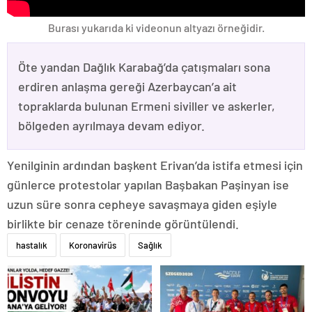
Burası yukarıda ki videonun altyazı örneğidir.
Öte yandan Dağlık Karabağ’da çatışmaları sona
erdiren anlaşma gereği Azerbaycan’a ait
topraklarda bulunan Ermeni siviller ve askerler,
bölgeden ayrılmaya devam ediyor.
Yenilginin ardından başkent Erivan’da istifa etmesi için
günlerce protestolar yapılan Başbakan Paşinyan ise
uzun süre sonra cepheye savaşmaya giden eşiyle
birlikte bir cenaze töreninde görüntülendi.
hastalık
Koronavirüs
Sağlık