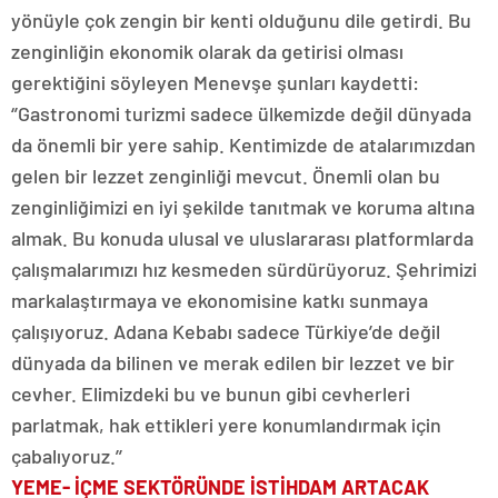
yönüyle çok zengin bir kenti olduğunu dile getirdi. Bu
zenginliğin ekonomik olarak da getirisi olması
gerektiğini söyleyen Menevşe şunları kaydetti:
‘’Gastronomi turizmi sadece ülkemizde değil dünyada
da önemli bir yere sahip. Kentimizde de atalarımızdan
gelen bir lezzet zenginliği mevcut. Önemli olan bu
zenginliğimizi en iyi şekilde tanıtmak ve koruma altına
almak. Bu konuda ulusal ve uluslararası platformlarda
çalışmalarımızı hız kesmeden sürdürüyoruz. Şehrimizi
markalaştırmaya ve ekonomisine katkı sunmaya
çalışıyoruz. Adana Kebabı sadece Türkiye’de değil
dünyada da bilinen ve merak edilen bir lezzet ve bir
cevher. Elimizdeki bu ve bunun gibi cevherleri
parlatmak, hak ettikleri yere konumlandırmak için
çabalıyoruz.’’
YEME- İÇME SEKTÖRÜNDE İSTİHDAM ARTACAK