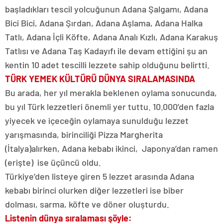
başladıkları tescil yolcuğunun Adana Şalgamı, Adana
Bici Bici, Adana Şırdan, Adana Aşlama, Adana Halka
Tatlı, Adana İçli Köfte, Adana Analı Kızlı, Adana Karakuş
Tatlısı ve Adana Taş Kadayıfı ile devam ettiğini şu an
kentin 10 adet tescilli lezzete sahip olduğunu belirtti.
TÜRK YEMEK KÜLTÜRÜ DÜNYA SIRALAMASINDA
Bu arada, her yıl merakla beklenen oylama sonucunda,
bu yıl Türk lezzetleri önemli yer tuttu. 10.000’den fazla
yiyecek ve içeceğin oylamaya sunulduğu lezzet
yarışmasında, birinciliği Pizza Margherita
(İtalya)alırken, Adana kebabı ikinci, Japonya’dan ramen
(erişte) ise üçüncü oldu.
Türkiye’den listeye giren 5 lezzet arasında Adana
kebabı birinci olurken diğer lezzetleri ise biber
dolması, sarma, köfte ve döner oluşturdu.
Listenin dünya sıralaması şöyle: