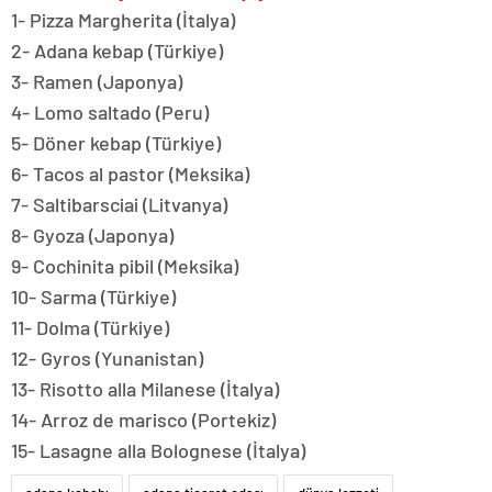
1- Pizza Margherita (İtalya)
2- Adana kebap (Türkiye)
3- Ramen (Japonya)
4- Lomo saltado (Peru)
5- Döner kebap (Türkiye)
6- Tacos al pastor (Meksika)
7- Saltibarsciai (Litvanya)
8- Gyoza (Japonya)
9- Cochinita pibil (Meksika)
10- Sarma (Türkiye)
11- Dolma (Türkiye)
12- Gyros (Yunanistan)
13- Risotto alla Milanese (İtalya)
14- Arroz de marisco (Portekiz)
15- Lasagne alla Bolognese (İtalya)