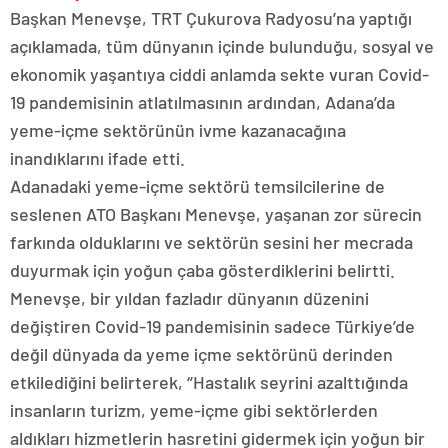
Başkan Menevşe, TRT Çukurova Radyosu’na yaptığı
açıklamada, tüm dünyanın içinde bulunduğu, sosyal ve
ekonomik yaşantıya ciddi anlamda sekte vuran Covid-
19 pandemisinin atlatılmasının ardından, Adana’da
yeme-içme sektörünün ivme kazanacağına
inandıklarını ifade etti.
Adanadaki yeme-içme sektörü temsilcilerine de
seslenen ATO Başkanı Menevşe, yaşanan zor sürecin
farkında olduklarını ve sektörün sesini her mecrada
duyurmak için yoğun çaba gösterdiklerini belirtti.
Menevşe, bir yıldan fazladır dünyanın düzenini
değiştiren Covid-19 pandemisinin sadece Türkiye’de
değil dünyada da yeme içme sektörünü derinden
etkilediğini belirterek, ‘’Hastalık seyrini azalttığında
insanların turizm, yeme-içme gibi sektörlerden
aldıkları hizmetlerin hasretini gidermek için yoğun bir