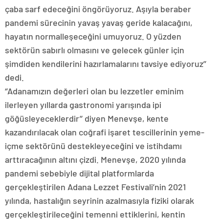
çaba sarf edeceğini öngörüyoruz. Aşıyla beraber
pandemi sürecinin yavaş yavaş geride kalacağını,
hayatın normalleşeceğini umuyoruz. O yüzden
sektörün sabırlı olmasını ve gelecek günler için
şimdiden kendilerini hazırlamalarını tavsiye ediyoruz’’
dedi.
‘’Adanamızın değerleri olan bu lezzetler eminim
ilerleyen yıllarda gastronomi yarışında ipi
göğüsleyeceklerdir’’ diyen Menevşe, kente
kazandırılacak olan coğrafi işaret tescillerinin yeme-
içme sektörünü destekleyeceğini ve istihdamı
arttıracağının altını çizdi. Menevşe, 2020 yılında
pandemi sebebiyle dijital platformlarda
gerçekleştirilen Adana Lezzet Festivali’nin 2021
yılında, hastalığın seyrinin azalmasıyla fiziki olarak
gerçekleştirileceğini temenni ettiklerini, kentin