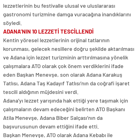
lezzetlerinin bu festivalle ulusal ve uluslararası
gastronomi turizmine damga vuracağına inandıklarını
söyledi.
ADANA’NIN 10 LEZZETİ TESCİLLENDİ
Kentin yöresel lezzetlerinin orijinal tatlarının
korunması, gelecek nesillere doğru şekilde aktarılması
ve Adana için lezzet turizminin arttırılmasına yönelik
çalışmalara ATO olarak çok önem verdiklerini ifade
eden Başkan Menevşe, son olarak Adana Karakuş
Tatlısı, Adana Taş Kadayıf Tatlısı’nın da coğrafi işaret
tescili aldığının müjdesini verdi.
Adana’yı lezzet yarışında hak ettiği yere taşımak için
çalışmaların devam edeceğini belirten ATO Başkanı
Atila Menevşe, Adana Biber Salçası’nın da
başvurusunun devam ettiğini ifade etti.
Başkan Menevşe, ATO olarak Adana Kebabı ile