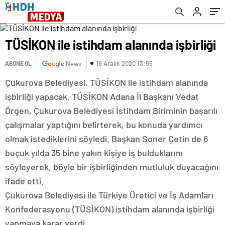
TÜSİKON ile istihdam alanında işbirliği
16 Aralık 2020 13:55
ABONE OL
News
Çukurova Belediyesi, TÜSİKON ile istihdam alanında
işbirliği yapacak. TÜSİKON Adana İl Başkanı Vedat
Örgen, Çukurova Belediyesi İstihdam Biriminin başarılı
çalışmalar yaptığını belirterek, bu konuda yardımcı
olmak istediklerini söyledi. Başkan Soner Çetin de 6
buçuk yılda 35 bine yakın kişiye iş bulduklarını
söyleyerek, böyle bir işbirliğinden mutluluk duyacağını
ifade etti.
Çukurova Belediyesi ile Türkiye Üretici ve İş Adamları
Konfederasyonu (TÜSİKON) istihdam alanında işbirliği
yapmaya karar verdi.