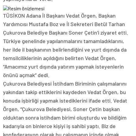
TÜSİKON Adana İl Başkanı Vedat Örgen, Başkan
Yardımcısı Mustafa Boz ve İl Sekreteri Betül Tarhan
Çukurova Belediye Başkanı Soner Çetin’i ziyaret etti.
Türkiye genelinde yapılanmalarını tamamladıklarını,
her ilde il başkanının belirlendiğini ve yurt dışında da
temsilciliklerinin açıldığını belirten Vedat Örgen,
“Amacımız yurt dışında yatırım yapmak isteyenlerin
önünü açmak” dedi.
Çukurova Belediyesi İstihdam Biriminin çalışmalarını
yakından takip ettiklerini kaydeden Vedat Örgen, bu
konuda işbirliği yapmak istediklerini ifade etti. Vedat
Örgen, “Çukurova Belediyesi, Soner Çetin başkan
olduktan sonra istihdam birimi oluşturdu ve bildiğim
kadarıyla on binlerce kişiyi iş sahibi yaptı. Biz de
konfederasyon olarak bu çalışmanın içinde olmak