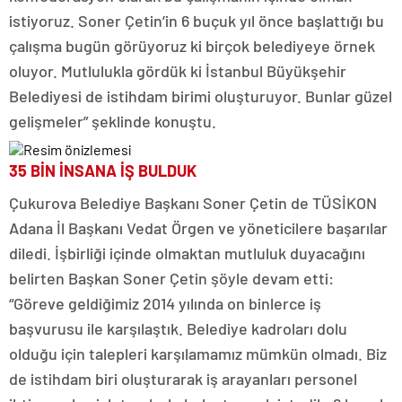
istiyoruz. Soner Çetin’in 6 buçuk yıl önce başlattığı bu
çalışma bugün görüyoruz ki birçok belediyeye örnek
oluyor. Mutlulukla gördük ki İstanbul Büyükşehir
Belediyesi de istihdam birimi oluşturuyor. Bunlar güzel
gelişmeler” şeklinde konuştu.
35 BİN İNSANA İŞ BULDUK
Çukurova Belediye Başkanı Soner Çetin de TÜSİKON
Adana İl Başkanı Vedat Örgen ve yöneticilere başarılar
diledi. İşbirliği içinde olmaktan mutluluk duyacağını
belirten Başkan Soner Çetin şöyle devam etti:
“Göreve geldiğimiz 2014 yılında on binlerce iş
başvurusu ile karşılaştık. Belediye kadroları dolu
olduğu için talepleri karşılamamız mümkün olmadı. Biz
de istihdam biri oluşturarak iş arayanları personel