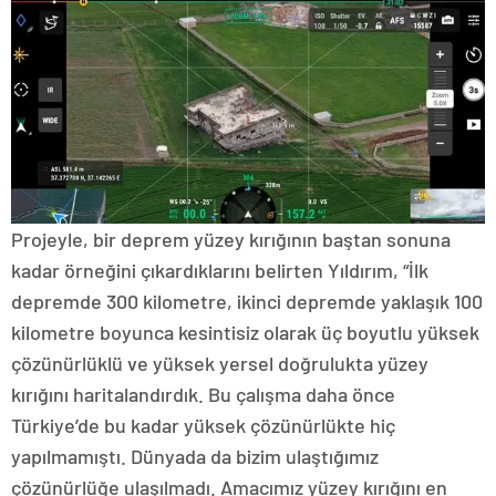
Projeyle, bir deprem yüzey kırığının baştan sonuna
kadar örneğini çıkardıklarını belirten Yıldırım, “İlk
depremde 300 kilometre, ikinci depremde yaklaşık 100
kilometre boyunca kesintisiz olarak üç boyutlu yüksek
çözünürlüklü ve yüksek yersel doğrulukta yüzey
kırığını haritalandırdık. Bu çalışma daha önce
Türkiye’de bu kadar yüksek çözünürlükte hiç
yapılmamıştı. Dünyada da bizim ulaştığımız
çözünürlüğe ulaşılmadı. Amacımız yüzey kırığını en