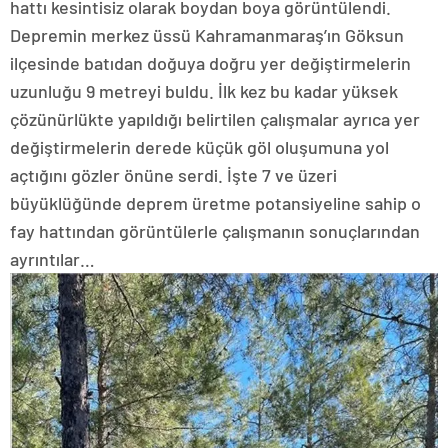
hattı kesintisiz olarak boydan boya görüntülendi.
Depremin merkez üssü Kahramanmaraş’ın Göksun
ilçesinde batıdan doğuya doğru yer değiştirmelerin
uzunluğu 9 metreyi buldu. İlk kez bu kadar yüksek
çözünürlükte yapıldığı belirtilen çalışmalar ayrıca yer
değiştirmelerin derede küçük göl oluşumuna yol
açtığını gözler önüne serdi. İşte 7 ve üzeri
büyüklüğünde deprem üretme potansiyeline sahip o
fay hattından görüntülerle çalışmanın sonuçlarından
ayrıntılar…