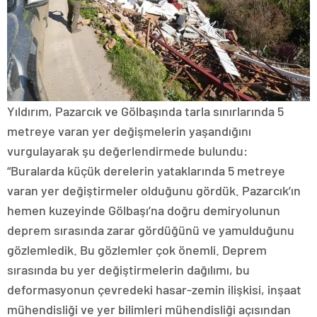
Yıldırım, Pazarcık ve Gölbaşında tarla sınırlarında 5
metreye varan yer değişmelerin yaşandığını
vurgulayarak şu değerlendirmede bulundu:
“Buralarda küçük derelerin yataklarında 5 metreye
varan yer değiştirmeler olduğunu gördük. Pazarcık’ın
hemen kuzeyinde Gölbaşı’na doğru demiryolunun
deprem sırasında zarar gördüğünü ve yamulduğunu
gözlemledik. Bu gözlemler çok önemli. Deprem
sırasında bu yer değiştirmelerin dağılımı, bu
deformasyonun çevredeki hasar-zemin ilişkisi, inşaat
mühendisliği ve yer bilimleri mühendisliği açısından