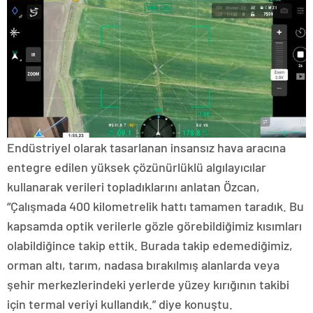
Endüstriyel olarak tasarlanan insansız hava aracına
entegre edilen yüksek çözünürlüklü algılayıcılar
kullanarak verileri topladıklarını anlatan Özcan,
“Çalışmada 400 kilometrelik hattı tamamen taradık. Bu
kapsamda optik verilerle gözle görebildiğimiz kısımları
olabildiğince takip ettik. Burada takip edemediğimiz,
orman altı, tarım, nadasa bırakılmış alanlarda veya
şehir merkezlerindeki yerlerde yüzey kırığının takibi
için termal veriyi kullandık.” diye konuştu.