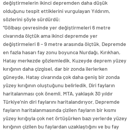
değiştirmelerin ikinci depremden daha düşük
olduğunu tespit ettiklerini vurgulayan Yıldırım,
sözlerini şöyle sürdürdü:
“Gölbaşı çevresinde yer değiştirmeleri 6 metre
civarında ölçtük ama ikinci depremde yer
değiştirmeleri 8 – 9 metre arasında ölçtük. Depremde
en fazla hasarı fay zonu boyunca Nurdağı, Kırıkhan,
Hatay merkezde gözlemledik. Kuzeyde deprem yüzey
kırığının daha çizgisel, dar bir zonda ilerlerken
güneyde, Hatay civarında çok daha geniş bir zonda
yüzey kırığının oluştuğunu belirledik. Diri fayların
haritalanması çok önemli. MTA, yaklaşık 30 yıldır
Türkiye’nin diri faylarını haritalandırıyor. Depremde
fayların haritalanmasında çizilen fayların bir kısmı
yüzey kırığıyla çok net örtüşürken bazı yerlerde yüzey
kırığının çizilen bu faylardan uzaklaştığını ve bu fay