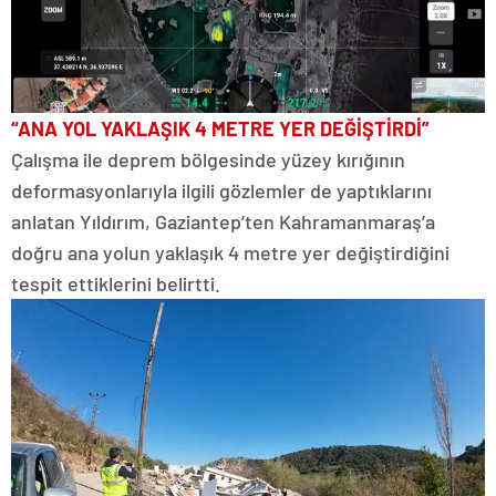
“ANA YOL YAKLAŞIK 4 METRE YER DEĞİŞTİRDİ”
Çalışma ile deprem bölgesinde yüzey kırığının
deformasyonlarıyla ilgili gözlemler de yaptıklarını
anlatan Yıldırım, Gaziantep’ten Kahramanmaraş’a
doğru ana yolun yaklaşık 4 metre yer değiştirdiğini
tespit ettiklerini belirtti.