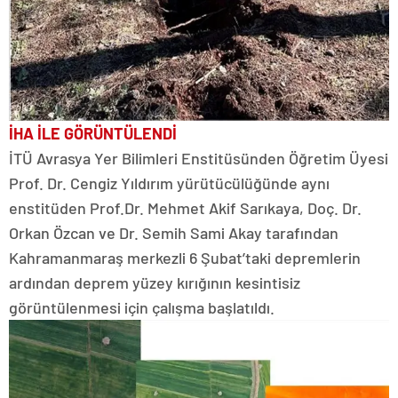
İHA İLE GÖRÜNTÜLENDİ
İTÜ Avrasya Yer Bilimleri Enstitüsünden Öğretim Üyesi
Prof. Dr. Cengiz Yıldırım yürütücülüğünde aynı
enstitüden Prof.Dr. Mehmet Akif Sarıkaya, Doç. Dr.
Orkan Özcan ve Dr. Semih Sami Akay tarafından
Kahramanmaraş merkezli 6 Şubat’taki depremlerin
ardından deprem yüzey kırığının kesintisiz
görüntülenmesi için çalışma başlatıldı.