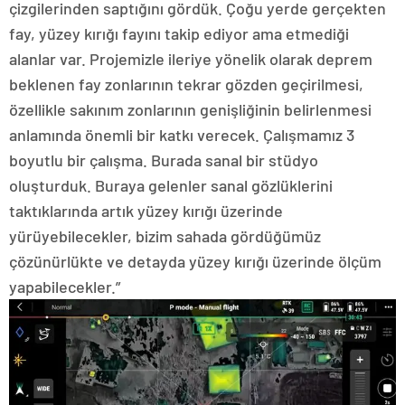
çizgilerinden saptığını gördük. Çoğu yerde gerçekten
fay, yüzey kırığı fayını takip ediyor ama etmediği
alanlar var. Projemizle ileriye yönelik olarak deprem
beklenen fay zonlarının tekrar gözden geçirilmesi,
özellikle sakınım zonlarının genişliğinin belirlenmesi
anlamında önemli bir katkı verecek. Çalışmamız 3
boyutlu bir çalışma. Burada sanal bir stüdyo
oluşturduk. Buraya gelenler sanal gözlüklerini
taktıklarında artık yüzey kırığı üzerinde
yürüyebilecekler, bizim sahada gördüğümüz
çözünürlükte ve detayda yüzey kırığı üzerinde ölçüm
yapabilecekler.”