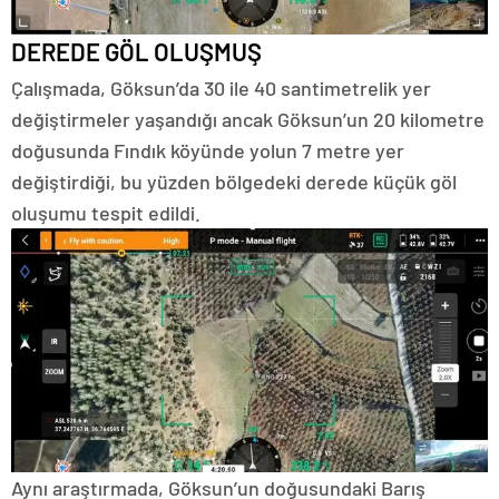
DEREDE GÖL OLUŞMUŞ
Çalışmada, Göksun’da 30 ile 40 santimetrelik yer
değiştirmeler yaşandığı ancak Göksun’un 20 kilometre
doğusunda Fındık köyünde yolun 7 metre yer
değiştirdiği, bu yüzden bölgedeki derede küçük göl
oluşumu tespit edildi.
Aynı araştırmada, Göksun’un doğusundaki Barış