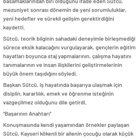
basamaklarından biri olduğunu ifade eden Sütcü,
mezuniyet sonrası dönemin de yeni sorumluluklar,
yeni hedefler ve sürekli gelişim gerektirdiğini
kaydetti.
Sütcü, teorik bilginin sahadaki deneyimle birleşmediği
sürece eksik kalacağını vurgulayarak, gençlerin eğitim
hayatları boyunca staj yapmalarının, çalışma hayatını
tanımalarının ve insan ilişkilerini geliştirmelerinin
büyük önem taşıdığını söyledi.
Başkan Sütcü, iş hayatında başarıya ulaşmak için
disiplin, kararlılık, emek ve öğrenme isteğinin
vazgeçilmez olduğunu dile getirdi.
“Başarının Anahtarı”
Konuşmasında kendi yaşamından örnekler paylaşan
Sütcü, Kayseri kökenli bir ailenin çocuğu olarak küçük