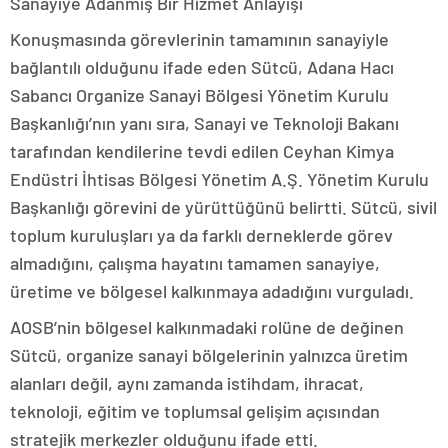
Sanayiye Adanmış Bir Hizmet Anlayışı
Konuşmasında görevlerinin tamamının sanayiyle
bağlantılı olduğunu ifade eden Sütcü, Adana Hacı
Sabancı Organize Sanayi Bölgesi Yönetim Kurulu
Başkanlığı’nın yanı sıra, Sanayi ve Teknoloji Bakanı
tarafından kendilerine tevdi edilen Ceyhan Kimya
Endüstri İhtisas Bölgesi Yönetim A.Ş. Yönetim Kurulu
Başkanlığı görevini de yürüttüğünü belirtti. Sütcü, sivil
toplum kuruluşları ya da farklı derneklerde görev
almadığını, çalışma hayatını tamamen sanayiye,
üretime ve bölgesel kalkınmaya adadığını vurguladı.
AOSB’nin bölgesel kalkınmadaki rolüne de değinen
Sütcü, organize sanayi bölgelerinin yalnızca üretim
alanları değil, aynı zamanda istihdam, ihracat,
teknoloji, eğitim ve toplumsal gelişim açısından
stratejik merkezler olduğunu ifade etti.