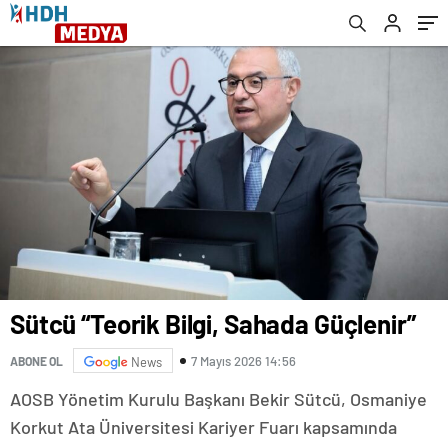
Sütcü “Teorik Bilgi, Sahada Güçlenir”
7 Mayıs 2026 14:56
ABONE OL
News
AOSB Yönetim Kurulu Başkanı Bekir Sütcü, Osmaniye
Korkut Ata Üniversitesi Kariyer Fuarı kapsamında