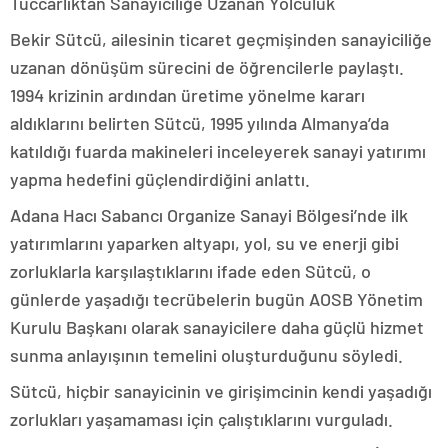
Tüccarlıktan Sanayiciliğe Uzanan Yolculuk
Bekir Sütcü, ailesinin ticaret geçmişinden sanayiciliğe
uzanan dönüşüm sürecini de öğrencilerle paylaştı.
1994 krizinin ardından üretime yönelme kararı
aldıklarını belirten Sütcü, 1995 yılında Almanya’da
katıldığı fuarda makineleri inceleyerek sanayi yatırımı
yapma hedefini güçlendirdiğini anlattı.
Adana Hacı Sabancı Organize Sanayi Bölgesi’nde ilk
yatırımlarını yaparken altyapı, yol, su ve enerji gibi
zorluklarla karşılaştıklarını ifade eden Sütcü, o
günlerde yaşadığı tecrübelerin bugün AOSB Yönetim
Kurulu Başkanı olarak sanayicilere daha güçlü hizmet
sunma anlayışının temelini oluşturduğunu söyledi.
Sütcü, hiçbir sanayicinin ve girişimcinin kendi yaşadığı
zorlukları yaşamaması için çalıştıklarını vurguladı.