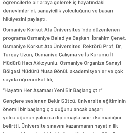
öğrencilerle bir araya gelerek iş hayatındaki
deneyimlerini, sanayicilik yolculuğunu ve başarı
hikâyesini paylaştı.
Osmaniye Korkut Ata Üniversitesi’nde düzenlenen
programa Osmaniye Belediye Başkanı İbrahim Çenet,
Osmaniye Korkut Ata Üniversitesi Rektörü Prof. Dr.
Turgay Uzun, Osmaniye Çalışma ve İş Kurumu İl
Müdürü Hacı Akkoyunlu, Osmaniye Organize Sanayi
Bölgesi Müdürü Musa Gönül, akademisyenler ve çok
sayıda öğrenci katıldı.
“Hayatın Her Aşaması Yeni Bir Başlangıçtır”
Gençlere seslenen Bekir Sütcü, üniversite eğitiminin
önemli bir başlangıç olduğunu ancak başarı
yolculuğunun yalnızca diplomayla sınırlı kalmadığını
belirtti. Üniversite sınavını kazanmanın hayatın ilk