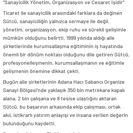
“Sanayicilik Yönetim, Organizasyon ve Cesaret İşidir”
Ticaret ile sanayicilik arasındaki farklara da değinen
Sütcü, sanayiciliğin yalnızca sermaye ile değil,
yönetim, organizasyon, ekip ruhu ve sürekli gelişimle
mümkün olduğunu belirtti. 1999 yılında aldığı aile
şirketlerinde kurumsallaşma eğitiminin iş hayatında
önemli bir dönüm noktası olduğunu dile getiren Sütcü,
profesyonelleşmenin, kurumsallaşmanın ve eğitimle
gelişmenin önemine dikkat çekti.
Bugün aile şirketlerinin Adana Hacı Sabancı Organize
Sanayi Bölgesi’nde yaklaşık 350 bin metrekare kapalı
alana, 2 bin çalışana ve 8 tesise ulaştığını aktaran
Sütcü, bu başarının arkasında ekip çalışması, ortak
akıl, istikrarlı yatırım anlayışı ve insana verilen değerin
bulunduğunu kaydetti.