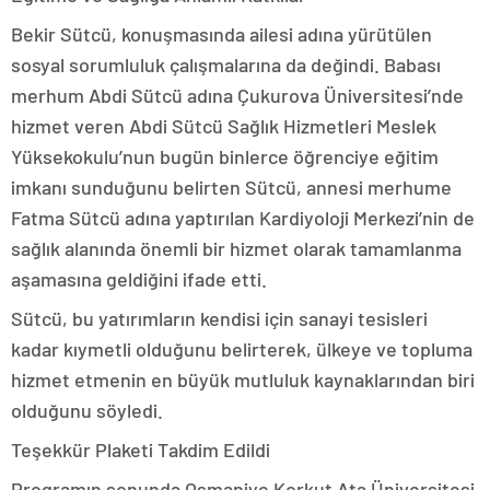
Bekir Sütcü, konuşmasında ailesi adına yürütülen
sosyal sorumluluk çalışmalarına da değindi. Babası
merhum Abdi Sütcü adına Çukurova Üniversitesi’nde
hizmet veren Abdi Sütcü Sağlık Hizmetleri Meslek
Yüksekokulu’nun bugün binlerce öğrenciye eğitim
imkanı sunduğunu belirten Sütcü, annesi merhume
Fatma Sütcü adına yaptırılan Kardiyoloji Merkezi’nin de
sağlık alanında önemli bir hizmet olarak tamamlanma
aşamasına geldiğini ifade etti.
Sütcü, bu yatırımların kendisi için sanayi tesisleri
kadar kıymetli olduğunu belirterek, ülkeye ve topluma
hizmet etmenin en büyük mutluluk kaynaklarından biri
olduğunu söyledi.
Teşekkür Plaketi Takdim Edildi
Programın sonunda Osmaniye Korkut Ata Üniversitesi