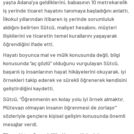
yaşta Adana’ya geldiklerini, babasının 10 metrekarelik
iş yerinde ticaret hayatını tanımaya başladığını anlattı.
İlkokul yıllarından itibaren iş yerinde sorumluluk
aldığını belirten Sütcü, maliyet hesabını, müşteri
ilişkilerini ve ticaretin temel kurallarını yaşayarak
öğrendiğini ifade etti.
Hayatı boyunca mal ve mülk konusunda değil, bilgi
konusunda “aç gözlü” olduğunu vurgulayan Sütcü,
başarılı iş insanlarının hayat hikâyelerini okuyarak, iyi
örnekleri takip ederek ve sürekli öğrenerek kendisini
geliştirdiğini kaydetti.
Sütcü, “Öğrenmenin en kolay yolu iyi örnek almaktır.
Mütevazı olmayan insanın öğrenmesi de zorlaşır”
sözleriyle gençlere kişisel gelişim konusunda önemli
mesajlar verdi.