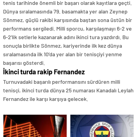
tenis tarihinde önemli bir başarı olarak kayıtlara geçti.
Dünya sıralamasında 79. basamakta yer alan Zeynep
Sönmez, güçlü rakibi karşısında baştan sona üstün bir
performans sergiledi. Milli sporcu, karşılaşmayı 6-2 ve
6-2’lik setlerle kazanarak adını ikinci tura yazdırdı. Bu
sonuçla birlikte Sönmez, kariyerinde ilk kez dünya
sıralamasında ilk 10’da yer alan bir tenisçiyi yenme
başarısı gösterdi.
İkinci turda rakip Fernandez
Turnuvadaki başarılı performansını sürdüren milli
tenisçi, ikinci turda dünya 25 numarası Kanadalı Leylah
Fernandez ile karşı karşıya gelecek.