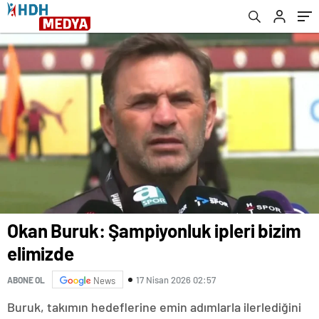
Okan Buruk: Şampiyonluk ipleri bizim
elimizde
17 Nisan 2026 02:57
ABONE OL
News
Buruk, takımın hedeflerine emin adımlarla ilerlediğini