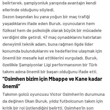
belirterek, şampiyonluk yarışında avantajın kendi
ellerinde olduğunu söyledi.
Sezon başından bu yana yoğun bir maç trafiği
yaşadıklarını ifade eden Buruk, oyuncuların hem
fiziksel hem de psikolojik olarak büyük bir mücadele
verdiğini dile getirdi. 47 maç oynadıklarını hatırlatan
deneyimli teknik adam, buna rağmen ligde lider
konumda bulunduklarını ve hedeflerine ulaşmak için
önemli bir mesafe kat ettiklerini vurguladı. Buruk,
özellikle Şampiyonlar Ligi performansının bir Türk
takımı adına önemli bir başarı olduğunu ifade etti.
“Osimhen bizim için Mbappe ve Kane kadar
önemli”
Takımın golcü oyuncusu Victor Osimhen’in durumuna
da değinen Okan Buruk, yıldız futbolcunun takım için
kritik bir rol üstlendiğini belirtti. Osimhen’in son