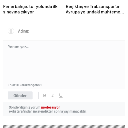
Fenerbahçe, tur yolunda ilk
Beşiktaş ve Trabzonspor'un
sınavına çıkıyor
Avrupa yolundaki muhtemel
rakipleri netleşti
En az 10 karakter gerekli
Gönder
Gönderdiğiniz yorum
moderasyon
ekibi tarafından incelendikten sonra yayınlanacaktır.