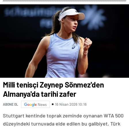
Milli tenisçi Zeynep Sönmez'den
Almanya'da tarihi zafer
16 Nisan 2026 10:16
ABONE OL
News
Stuttgart kentinde toprak zeminde oynanan WTA 500
düzeyindeki turnuvada elde edilen bu galibiyet, Türk