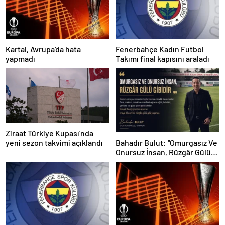
Kartal, Avrupa'da hata
Fenerbahçe Kadın Futbol
yapmadı
Takımı final kapısını araladı
Ziraat Türkiye Kupası'nda
yeni sezon takvimi açıklandı
Bahadır Bulut: ''Omurgasız Ve
Onursuz İnsan, Rüzgâr Gülü
Gibidir''