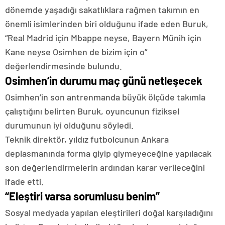
dönemde yaşadığı sakatlıklara rağmen takımın en
önemli isimlerinden biri olduğunu ifade eden Buruk,
“Real Madrid için Mbappe neyse, Bayern Münih için
Kane neyse Osimhen de bizim için o”
değerlendirmesinde bulundu.
Osimhen’in durumu maç günü netleşecek
Osimhen’in son antrenmanda büyük ölçüde takımla
çalıştığını belirten Buruk, oyuncunun fiziksel
durumunun iyi olduğunu söyledi.
Teknik direktör, yıldız futbolcunun Ankara
deplasmanında forma giyip giymeyeceğine yapılacak
son değerlendirmelerin ardından karar verileceğini
ifade etti.
“Eleştiri varsa sorumlusu benim”
Sosyal medyada yapılan eleştirileri doğal karşıladığını