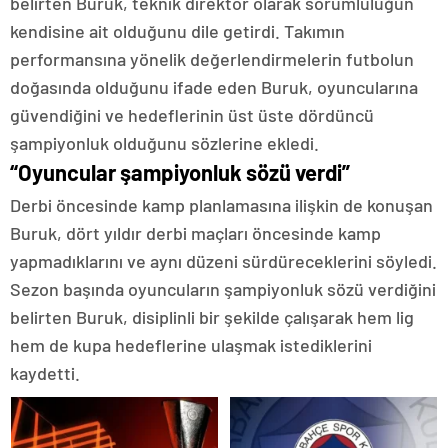
belirten Buruk, teknik direktör olarak sorumluluğun
kendisine ait olduğunu dile getirdi. Takımın
performansına yönelik değerlendirmelerin futbolun
doğasında olduğunu ifade eden Buruk, oyuncularına
güvendiğini ve hedeflerinin üst üste dördüncü
şampiyonluk olduğunu sözlerine ekledi.
“Oyuncular şampiyonluk sözü verdi”
Derbi öncesinde kamp planlamasına ilişkin de konuşan
Buruk, dört yıldır derbi maçları öncesinde kamp
yapmadıklarını ve aynı düzeni sürdüreceklerini söyledi.
Sezon başında oyuncuların şampiyonluk sözü verdiğini
belirten Buruk, disiplinli bir şekilde çalışarak hem lig
hem de kupa hedeflerine ulaşmak istediklerini
kaydetti.