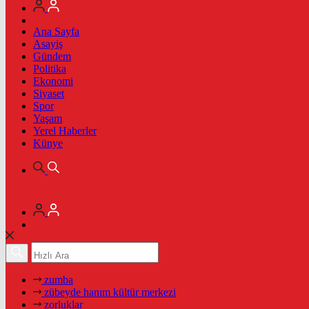
Ana Sayfa
Asayiş
Gündem
Politika
Ekonomi
Siyaset
Spor
Yaşam
Yerel Haberler
Künye
zumba
zübeyde hanım kültür merkezi
zorluklar