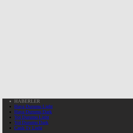
HABERLER
Hava Durumu Light
Hava Durumu Dark
Yol Durumu Light
Yol Durumu Dark
Canlı Tv Light