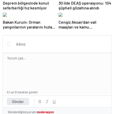
Deprem bölgesinde konut
30 ilde DEAŞ operasyonu: 104
seferberliği hız kesmiyor
şüpheli gözaltına alındı
Bakan Kurum: Orman
Cengiz Aksan’dan vali
yangınlarının yaralarını hızla
maaşları ve kamu
saracağız
yönetimindeki ücret dengesi
değerlendirmesi
En az 10 karakter gerekli
Gönder
Gönderdiğiniz yorum
moderasyon