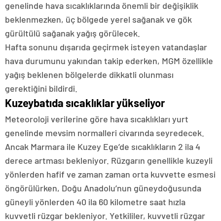
genelinde hava sıcaklıklarında önemli bir değişiklik
beklenmezken, üç bölgede yerel sağanak ve gök
gürültülü sağanak yağış görülecek.
Hafta sonunu dışarıda geçirmek isteyen vatandaşlar
hava durumunu yakından takip ederken, MGM özellikle
yağış beklenen bölgelerde dikkatli olunması
gerektiğini bildirdi.
Kuzeybatıda sıcaklıklar yükseliyor
Meteoroloji verilerine göre hava sıcaklıkları yurt
genelinde mevsim normalleri civarında seyredecek.
Ancak Marmara ile Kuzey Ege’de sıcaklıkların 2 ila 4
derece artması bekleniyor. Rüzgarın genellikle kuzeyli
yönlerden hafif ve zaman zaman orta kuvvette esmesi
öngörülürken, Doğu Anadolu’nun güneydoğusunda
güneyli yönlerden 40 ila 60 kilometre saat hızla
kuvvetli rüzgar bekleniyor. Yetkililer, kuvvetli rüzgar