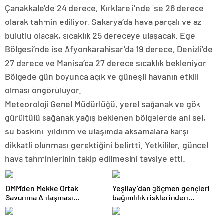
Çanakkale’de 24 derece, Kırklareli’nde ise 26 derece
olarak tahmin ediliyor. Sakarya’da hava parçalı ve az
bulutlu olacak, sıcaklık 25 dereceye ulaşacak. Ege
Bölgesi’nde ise Afyonkarahisar’da 19 derece, Denizli’de
27 derece ve Manisa’da 27 derece sıcaklık bekleniyor.
Bölgede gün boyunca açık ve güneşli havanın etkili
olması öngörülüyor.
Meteoroloji Genel Müdürlüğü, yerel sağanak ve gök
gürültülü sağanak yağış beklenen bölgelerde ani sel,
su baskını, yıldırım ve ulaşımda aksamalara karşı
dikkatli olunması gerektiğini belirtti. Yetkililer, güncel
hava tahminlerinin takip edilmesini tavsiye etti.
DMM'den Mekke Ortak
Yeşilay’dan göçmen gençleri
Savunma Anlaşması
bağımlılık risklerinden
iddialarına açıklama
koruyacak uluslararası model