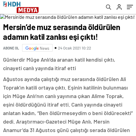
Mersin’de muz serasında öldürülen
adamın katil zanlısı eşi çıktı!
24 Ocak 2021 10:22
ABONE OL
News
Günlerdir Müge Anlı’da aranan katil kendisi çıktı,
cinayeti canlı yayında itiraf etti
Ağustos ayında çalıştığı muz serasında öldürülen Ali
Toprak’ın katili ortaya çıktı. Eşinin katilinin bulunması
için Müge Anlı’nın canlı yayınına çıkan Alime Toprak,
eşini öldürdüğünü itiraf etti. Canlı yayında cinayeti
anlatan kadın, “Ben öldürmeseydim o beni öldürecekti”
dedi. Araştırmacı-Gazeteci Müge Anlı, Mersin
Anamur’da 31 Ağustos günü çalıştığı serada öldürülen