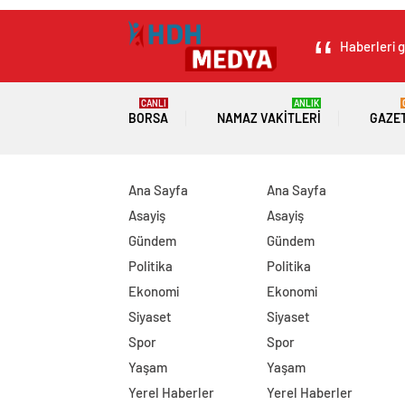
Haberleri g
CANLI
ANLIK
BORSA
NAMAZ VAKITLERI
GAZE
Ana Sayfa
Ana Sayfa
Asayiş
Asayiş
Gündem
Gündem
Politika
Politika
Ekonomi
Ekonomi
Siyaset
Siyaset
Spor
Spor
Yaşam
Yaşam
Yerel Haberler
Yerel Haberler