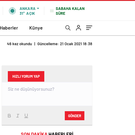
SABAHA KALAN
ANKARA
SÜRE
31°
AÇIK
 Haberler
Künye
46 kez okundu
|
Güncelleme: 21 Ocak 2021 18:38
HIZLI YORUM YAP
GÖNDER
SON DAKİKA
HABERLERİ