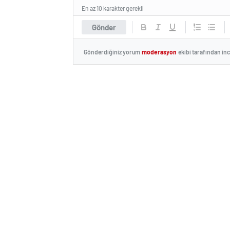
En az 10 karakter gerekli
Gönder
Gönderdiğiniz yorum
moderasyon
ekibi tarafından in