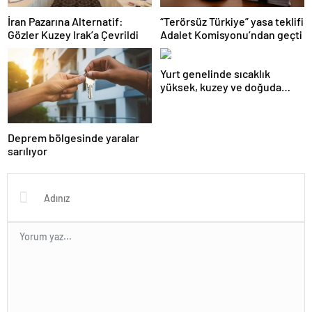
İran Pazarına Alternatif:
“Terörsüz Türkiye” yasa teklifi
Gözler Kuzey Irak’a Çevrildi
Adalet Komisyonu’ndan geçti
Yurt genelinde sıcaklık
yüksek, kuzey ve doğuda
yağış görülecek
Deprem bölgesinde yaralar
sarılıyor