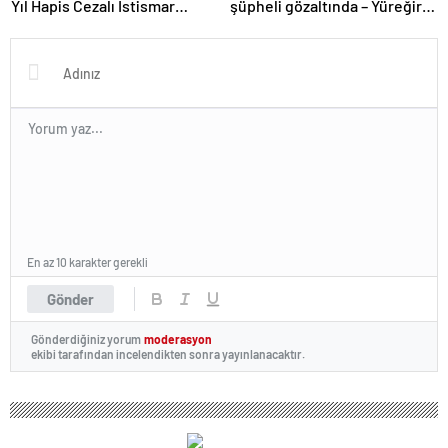
Yıl Hapis Cezalı İstismar
şüpheli gözaltında – Yüreğir
Zanlısı Yakalandı!
Haber
En az 10 karakter gerekli
Gönder
Gönderdiğiniz yorum
moderasyon
ekibi tarafından incelendikten sonra yayınlanacaktır.