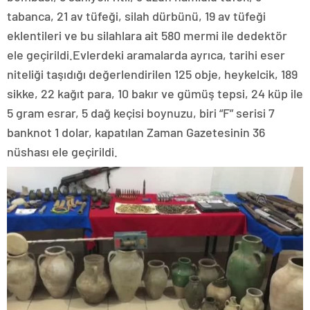
tabanca, 21 av tüfeği, silah dürbünü, 19 av tüfeği
eklentileri ve bu silahlara ait 580 mermi ile dedektör
ele geçirildi.Evlerdeki aramalarda ayrıca, tarihi eser
niteliği taşıdığı değerlendirilen 125 obje, heykelcik, 189
sikke, 22 kağıt para, 10 bakır ve gümüş tepsi, 24 küp ile
5 gram esrar, 5 dağ keçisi boynuzu, biri “F” serisi 7
banknot 1 dolar, kapatılan Zaman Gazetesinin 36
nüshası ele geçirildi.