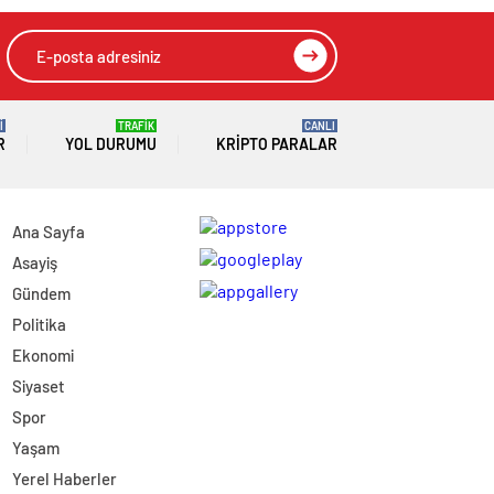
İ
TRAFİK
CANLI
R
YOL DURUMU
KRIPTO PARALAR
Ana Sayfa
Asayiş
Gündem
Politika
Ekonomi
Siyaset
Spor
Yaşam
Yerel Haberler