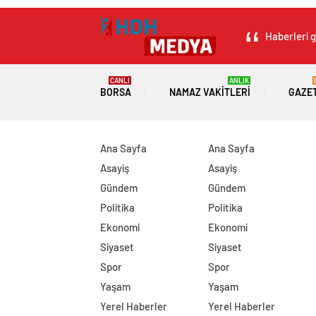
Haberleri g
CANLI
ANLIK
BORSA
NAMAZ VAKITLERI
GAZE
Ana Sayfa
Ana Sayfa
Asayiş
Asayiş
Gündem
Gündem
Politika
Politika
Ekonomi
Ekonomi
Siyaset
Siyaset
Spor
Spor
Yaşam
Yaşam
Yerel Haberler
Yerel Haberler