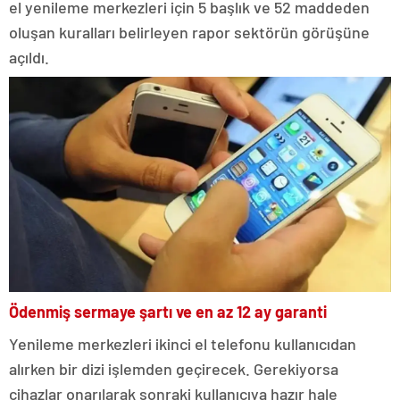
el yenileme merkezleri için 5 başlık ve 52 maddeden
oluşan kuralları belirleyen rapor sektörün görüşüne
açıldı.
Ödenmiş sermaye şartı ve e
n az 12 ay garanti
Yenileme merkezleri ikinci el telefonu kullanıcıdan
alırken bir dizi işlemden geçirecek. Gerekiyorsa
cihazlar onarılarak sonraki kullanıcıya hazır hale