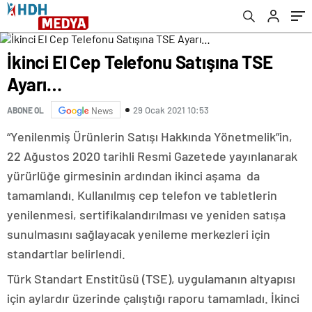
İkinci El Cep Telefonu Satışına TSE
Ayarı…
29 Ocak 2021 10:53
ABONE OL
News
“Yenilenmiş Ürünlerin Satışı Hakkında Yönetmelik”in,
22 Ağustos 2020 tarihli Resmi Gazetede yayınlanarak
yürürlüğe girmesinin ardından ikinci aşama da
tamamlandı. Kullanılmış cep telefon ve tabletlerin
yenilenmesi, sertifikalandırılması ve yeniden satışa
sunulmasını sağlayacak yenileme merkezleri için
standartlar belirlendi.
Türk Standart Enstitüsü (TSE), uygulamanın altyapısı
için aylardır üzerinde çalıştığı raporu tamamladı. İkinci