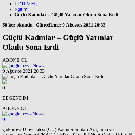
HDH Medya
Eğitim
Güçlü Kadınlar – Güçlü Yarınlar Okulu Sona Erdi
50 kez okundu
|
Güncelleme: 9 Ağustos 2021 20:33
Güçlü Kadınlar – Güçlü Yarınlar
Okulu Sona Erdi
ABONE OL
News
9 Ağustos 2021 20:33
0
BEĞENDİM
ABONE OL
News
0
Çukurova Üniversitesi (ÇÜ) Kadın Sorunları Araştırma ve
Uygulama Merkezi (KADAUM) ve Sürekli Eğitim Merkezi işbirliği