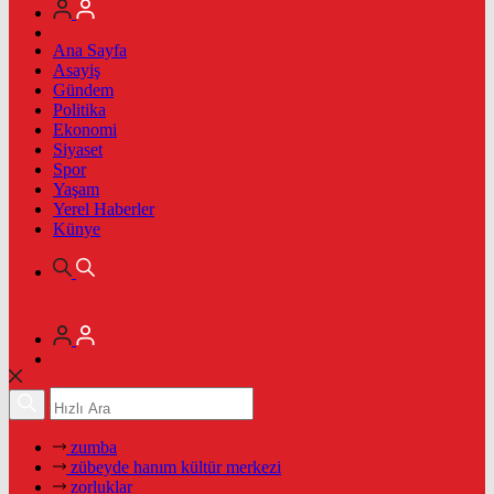
Ana Sayfa
Asayiş
Gündem
Politika
Ekonomi
Siyaset
Spor
Yaşam
Yerel Haberler
Künye
zumba
zübeyde hanım kültür merkezi
zorluklar