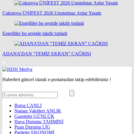
Çukurova ÜNİFEST 2026 Unutulmaz Anlar Yaşattı
Engelliler bu sergide takdir topladı
ADANA’DAN “TEMİZ EKRAN” ÇAĞRISI
Haberleri güncel olarak e-postanızdan takip edebilirsiniz !
Borsa
CANLI
Namaz Vakitleri
ANLIK
Gazeteler
GÜNLÜK
Hava Durumu
TAHMİNİ
Puan Durumu
LİG
Pariteler
EKONOMİ