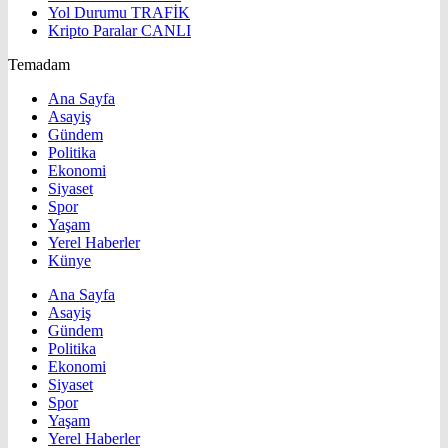
Yol Durumu
TRAFİK
Kripto Paralar
CANLI
Temadam
Ana Sayfa
Asayiş
Gündem
Politika
Ekonomi
Siyaset
Spor
Yaşam
Yerel Haberler
Künye
Ana Sayfa
Asayiş
Gündem
Politika
Ekonomi
Siyaset
Spor
Yaşam
Yerel Haberler