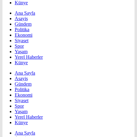
Künye
Ana Sayfa
Asayiş
Gündem
Politika
Ekonomi
Siyaset
Spor
Yaşam
Yerel Haberler
Künye
Ana Sayfa
Asayiş
Gündem
Politika
Ekonomi
Siyaset
Spor
Yaşam
Yerel Haberler
Künye
Ana Sayfa