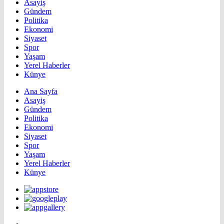
Asayiş
Gündem
Politika
Ekonomi
Siyaset
Spor
Yaşam
Yerel Haberler
Künye
Ana Sayfa
Asayiş
Gündem
Politika
Ekonomi
Siyaset
Spor
Yaşam
Yerel Haberler
Künye