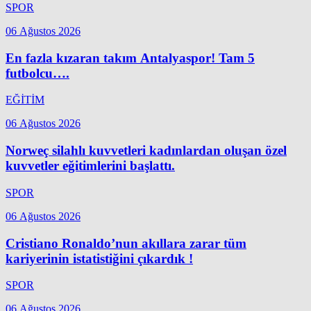
SPOR
06 Ağustos 2026
En fazla kızaran takım Antalyaspor! Tam 5
futbolcu….
EĞİTİM
06 Ağustos 2026
Norweç silahlı kuvvetleri kadınlardan oluşan özel
kuvvetler eğitimlerini başlattı.
SPOR
06 Ağustos 2026
Cristiano Ronaldo’nun akıllara zarar tüm
kariyerinin istatistiğini çıkardık !
SPOR
06 Ağustos 2026