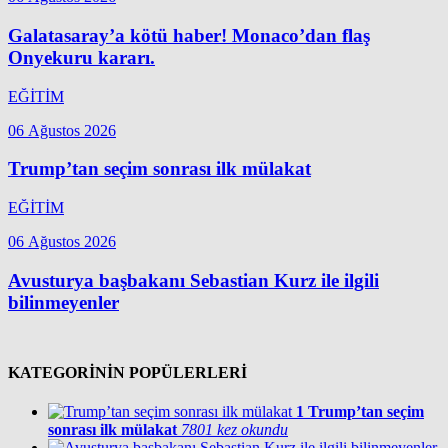
Galatasaray’a kötü haber! Monaco’dan flaş
Onyekuru kararı.
EĞİTİM
06 Ağustos 2026
Trump’tan seçim sonrası ilk mülakat
EĞİTİM
06 Ağustos 2026
Avusturya başbakanı Sebastian Kurz ile ilgili
bilinmeyenler
KATEGORİNİN POPÜLERLERİ
1
Trump’tan seçim
sonrası ilk mülakat
7801 kez okundu