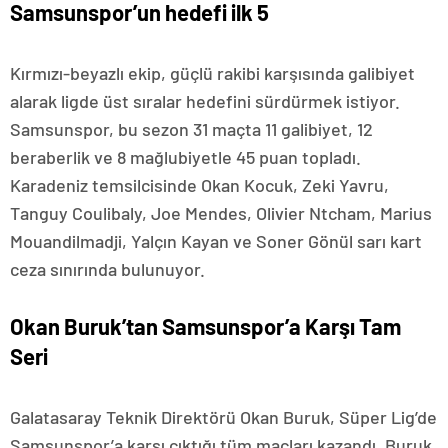
Samsunspor’un hedefi ilk 5
Kırmızı-beyazlı ekip, güçlü rakibi karşısında galibiyet
alarak ligde üst sıralar hedefini sürdürmek istiyor.
Samsunspor, bu sezon 31 maçta 11 galibiyet, 12
beraberlik ve 8 mağlubiyetle 45 puan topladı.
Karadeniz temsilcisinde Okan Kocuk, Zeki Yavru,
Tanguy Coulibaly, Joe Mendes, Olivier Ntcham, Marius
Mouandilmadji, Yalçın Kayan ve Soner Gönül sarı kart
ceza sınırında bulunuyor.
Okan Buruk’tan Samsunspor’a Karşı Tam
Seri
Galatasaray Teknik Direktörü Okan Buruk, Süper Lig’de
Samsunspor’a karşı çıktığı tüm maçları kazandı. Buruk