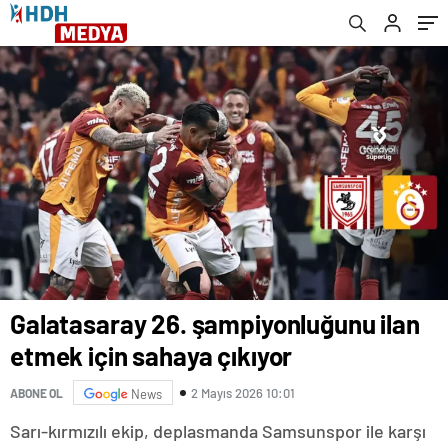
Galatasaray 26. şampiyonluğunu ilan
etmek için sahaya çıkıyor
2 Mayıs 2026 10:01
ABONE OL
News
Sarı-kırmızılı ekip, deplasmanda Samsunspor ile karşı