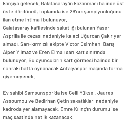
karşıya gelecek. Galatasaray’ın kazanması halinde üst
üste dördüncü, toplamda ise 26’ncı şampiyonluğunu
ilan etme ihtimali bulunuyor.
Galatasaray kafilesinde sakatlığı bulunan Yaser
Asprilla ile cezası nedeniyle kaleci Uğurcan Çakır yer
almadı. Sarı-kırmızılı ekipte Victor Osimhen, Barış
Alper Yılmaz ve Eren Elmalı sarı kart sınırında
bulunuyor. Bu oyuncuların kart görmesi halinde bir
sonraki hafta oynanacak Antalyaspor maçında forma
giyemeyecek.
Ev sahibi Samsunspor’da ise Celil Yüksel, Jaures
Assoumou ve Bedirhan Çetin sakatlıkları nedeniyle
kadroda yer alamayacak. Emre Kılınç’ın durumu ise
maç saatinde netlik kazanacak.