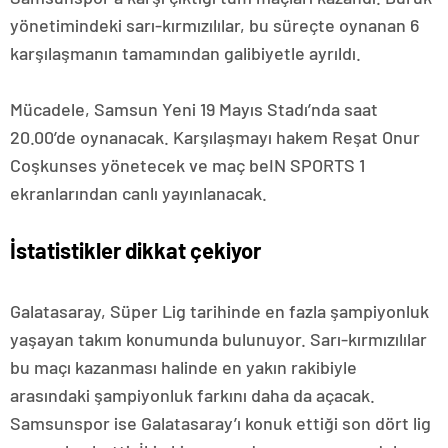
yönetimindeki sarı-kırmızılılar, bu süreçte oynanan 6
karşılaşmanın tamamından galibiyetle ayrıldı.
Mücadele, Samsun Yeni 19 Mayıs Stadı’nda saat
20.00’de oynanacak. Karşılaşmayı hakem Reşat Onur
Coşkunses yönetecek ve maç beIN SPORTS 1
ekranlarından canlı yayınlanacak.
İstatistikler dikkat çekiyor
Galatasaray, Süper Lig tarihinde en fazla şampiyonluk
yaşayan takım konumunda bulunuyor. Sarı-kırmızılılar
bu maçı kazanması halinde en yakın rakibiyle
arasındaki şampiyonluk farkını daha da açacak.
Samsunspor ise Galatasaray’ı konuk ettiği son dört lig