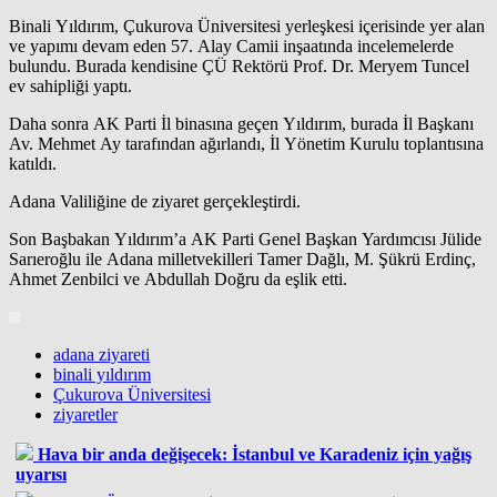
Binali Yıldırım, Çukurova Üniversitesi yerleşkesi içerisinde yer alan
ve yapımı devam eden 57. Alay Camii inşaatında incelemelerde
bulundu. Burada kendisine ÇÜ Rektörü Prof. Dr. Meryem Tuncel
ev sahipliği yaptı.
Daha sonra AK Parti İl binasına geçen Yıldırım, burada İl Başkanı
Av. Mehmet Ay tarafından ağırlandı, İl Yönetim Kurulu toplantısına
katıldı.
Adana Valiliğine de ziyaret gerçekleştirdi.
Son Başbakan Yıldırım’a AK Parti Genel Başkan Yardımcısı Jülide
Sarıeroğlu ile Adana milletvekilleri Tamer Dağlı, M. Şükrü Erdinç,
Ahmet Zenbilci ve Abdullah Doğru da eşlik etti.
adana ziyareti
binali yıldırım
Çukurova Üniversitesi
ziyaretler
Hava bir anda değişecek: İstanbul ve Karadeniz için yağış
uyarısı