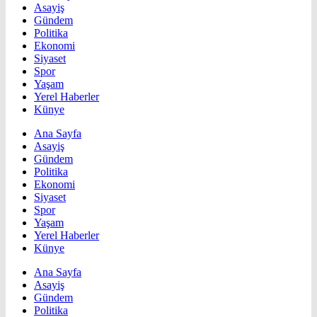
Asayiş
Gündem
Politika
Ekonomi
Siyaset
Spor
Yaşam
Yerel Haberler
Künye
Ana Sayfa
Asayiş
Gündem
Politika
Ekonomi
Siyaset
Spor
Yaşam
Yerel Haberler
Künye
Ana Sayfa
Asayiş
Gündem
Politika