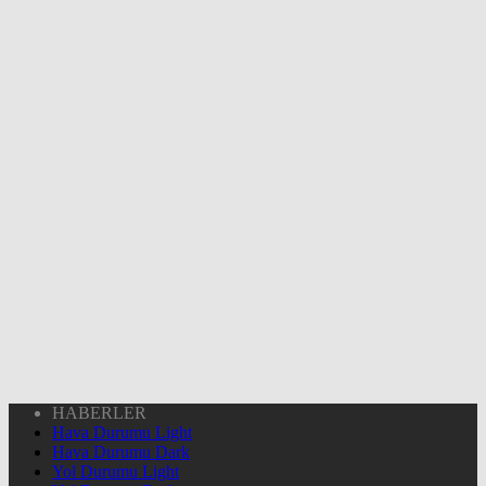
HABERLER
Hava Durumu Light
Hava Durumu Dark
Yol Durumu Light