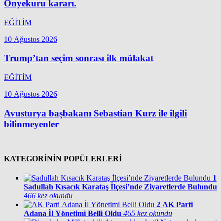
Onyekuru kararı.
EĞİTİM
10 Ağustos 2026
Trump’tan seçim sonrası ilk mülakat
EĞİTİM
10 Ağustos 2026
Avusturya başbakanı Sebastian Kurz ile ilgili
bilinmeyenler
KATEGORİNİN POPÜLERLERİ
1
Sadullah Kısacık Karataş İlçesi’nde Ziyaretlerde Bulundu
466 kez okundu
2
AK Parti
Adana İl Yönetimi Belli Oldu
465 kez okundu