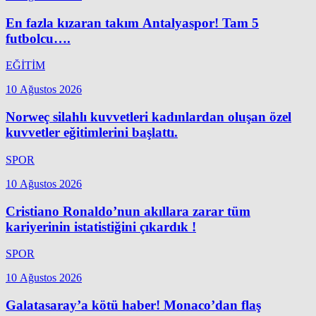
En fazla kızaran takım Antalyaspor! Tam 5
futbolcu….
EĞİTİM
10 Ağustos 2026
Norweç silahlı kuvvetleri kadınlardan oluşan özel
kuvvetler eğitimlerini başlattı.
SPOR
10 Ağustos 2026
Cristiano Ronaldo’nun akıllara zarar tüm
kariyerinin istatistiğini çıkardık !
SPOR
10 Ağustos 2026
Galatasaray’a kötü haber! Monaco’dan flaş