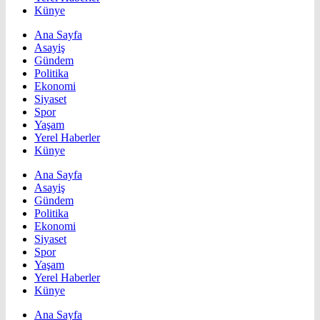
Künye
Ana Sayfa
Asayiş
Gündem
Politika
Ekonomi
Siyaset
Spor
Yaşam
Yerel Haberler
Künye
Ana Sayfa
Asayiş
Gündem
Politika
Ekonomi
Siyaset
Spor
Yaşam
Yerel Haberler
Künye
Ana Sayfa