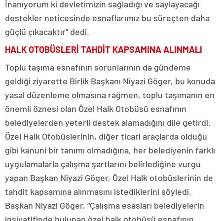
İnanıyorum ki devletimizin sağladığı ve saylayacağı
destekler neticesinde esnaflarımız bu süreçten daha
güçlü çıkacaktır” dedi.
HALK OTOBÜSLERİ TAHDİT KAPSAMINA ALINMALI
Toplu taşıma esnafının sorunlarının da gündeme
geldiği ziyarette Birlik Başkanı Niyazi Göger, bu konuda
yasal düzenleme olmasına rağmen, toplu taşımanın en
önemli öznesi olan Özel Halk Otobüsü esnafının
belediyelerden yeterli destek alamadığını dile getirdi.
Özel Halk Otobüslerinin, diğer ticari araçlarda olduğu
gibi kanuni bir tanımı olmadığına, her belediyenin farklı
uygulamalarla çalışma şartlarını belirlediğine vurgu
yapan Başkan Niyazi Göger, Özel Halk otobüslerinin de
tahdit kapsamına alınmasını istediklerini söyledi.
Başkan Niyazi Göger, “Çalışma esasları belediyelerin
insiyatifinde bulunan özel halk otobüsü esnafının