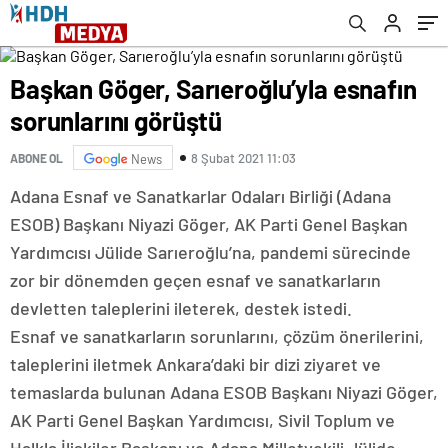
Başkan Göger, Sarıeroğlu’yla esnafın
sorunlarını görüştü
8 Şubat 2021 11:03
ABONE OL
News
Adana Esnaf ve Sanatkarlar Odaları Birliği (Adana
ESOB) Başkanı Niyazi Göger, AK Parti Genel Başkan
Yardımcısı Jülide Sarıeroğlu’na, pandemi sürecinde
zor bir dönemden geçen esnaf ve sanatkarların
devletten taleplerini ileterek, destek istedi.
Esnaf ve sanatkarların sorunlarını, çözüm önerilerini,
taleplerini iletmek Ankara’daki bir dizi ziyaret ve
temaslarda bulunan Adana ESOB Başkanı Niyazi Göger,
AK Parti Genel Başkan Yardımcısı, Sivil Toplum ve