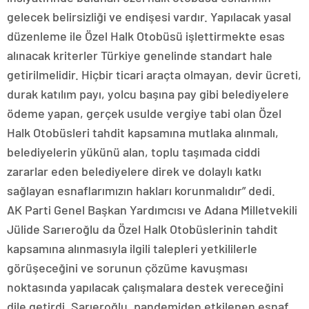
gelecek belirsizliği ve endişesi vardır. Yapılacak yasal
düzenleme ile Özel Halk Otobüsü işlettirmekte esas
alınacak kriterler Türkiye genelinde standart hale
getirilmelidir. Hiçbir ticari araçta olmayan, devir ücreti,
durak katılım payı, yolcu başına pay gibi belediyelere
ödeme yapan, gerçek usulde vergiye tabi olan Özel
Halk Otobüsleri tahdit kapsamına mutlaka alınmalı,
belediyelerin yükünü alan, toplu taşımada ciddi
zararlar eden belediyelere direk ve dolaylı katkı
sağlayan esnaflarımızın hakları korunmalıdır” dedi.
AK Parti Genel Başkan Yardımcısı ve Adana Milletvekili
Jülide Sarıeroğlu da Özel Halk Otobüslerinin tahdit
kapsamına alınmasıyla ilgili talepleri yetkililerle
görüşeceğini ve sorunun çözüme kavuşması
noktasında yapılacak çalışmalara destek vereceğini
dile getirdi. Sarıeroğlu, pandemiden etkilenen esnaf