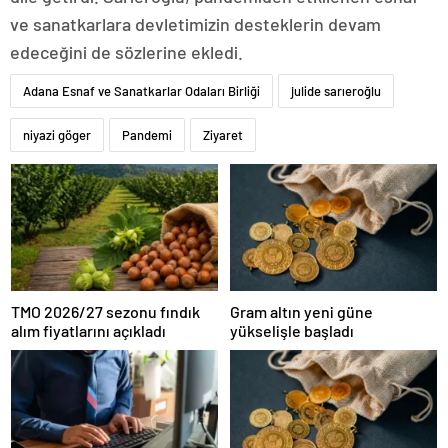
ve sanatkarlara devletimizin desteklerin devam
edeceğini de sözlerine ekledi.
Adana Esnaf ve Sanatkarlar Odaları Birliği
julide sarıeroğlu
niyazi göger
Pandemi
Ziyaret
TMO 2026/27 sezonu fındık
Gram altın yeni güne
alım fiyatlarını açıkladı
yükselişle başladı