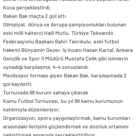
Koca gerçekleştirdi.
Bakan Bak maçta 2 gol attı
Olimpiyat, dünya ve Avrupa şampiyonlukları bulunan
eski milli halterci Halil Mutlu, Türkiye Tekvando
Federasyonu Başkanı Bahri Tanrıkulu, eski futbol
hakemi Bünyamin Gezer, iş insanı Hasan Kartal, Ankara
Gençlik ve Spor İl Müdürü Mustafa Çelik gibi isimlerin
oynadığı karşılaşma, 4-4 sonuçlandı.
Meclisspor forması giyen Bakan Bak, karşılaşmada 2
gol kaydetti.
Turnuvada 96 kurum sahaya çıkacak
Kamu Futbol Turnuvası, bu yıl 96 kamu kurumunun
katılımıyla düzenleniyor.
Organizasyon, sporu yaygınlaştırmak, kamu kurumları
arasındaki iletişimi güçlendirmek ve dostluk ortamını
pekiştirmek amacıyla gerçekleştiriliyor.