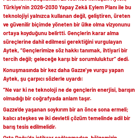
Türkiye’nin 2026-2030 Yapay Zekâ Eylem Planı ile bu
teknolojiyi yalnızca kullanan değil, geliştiren, üreten
ve güvenilir biçimde yöneten bir ülke olma vizyonunu
ortaya koyduğunu belirtti. Gençlerin karar alma
süreçlerine dahil edilmesi gerektiğini vurgulayan
Aytek, “Gençlerimize söz hakkı tanımak, ihtiyari bir
tercih değil; geleceğe karşı bir sorumluluktur” dedi.
Konuşmasında bir kez daha Gazze’ye vurgu yapan
Aytek, şu çarpıcı sözlerle uyardı:
“Ne var ki ne teknoloji ne de gençlerin enerjisi, barışın
olmadığı bir coğrafyada anlam taşır.
Gazze’de yaşanan soykırım bir an önce sona ermeli;
kalıcı ateşkes ve iki devletli çözüm temelinde adil bir
barış tesis edilmelidir.
Orta Doğu’da istikrar sağlanmadan, bölgemizin