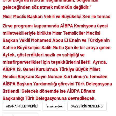
geleceğinden söz etmek mümkün değildir.”
Mısır Meclis Başkan Vekili ve Büyükelçi Şen ile temas
Zirve programı kapsamında AİBPA Komisyonu üyesi
milletvekilleriyle birlikte Mısır Temsilciler Meclisi
Başkan Vekili Mohamed Abou El Enein ve Türkiye’nin
Kahire Büyükelçisi Salih Mutlu Şen ile bir araya gelen
Aytek, gösterdikleri nazik ev sahipliği ve
misafirperverlikleri için teşekkürlerini iletti. Ayrıca,
AİBPA 19. Genel Kurulu’nda Türkiye Büyük Millet
Meclisi Başkanı Sayın Numan Kurtulmuş’u temsilen
AİBPA Başkan Yardımcılığı görevini Türk Delegasyonu
üstlendi. Gelecek dönemde ise AİBPA Dönem
Başkanlığı Türk Delegasyonuna devredilecek.
ADANA MİLLETVEKİLİ
faruk aytek
GAZZE İÇİN SESLENDİ