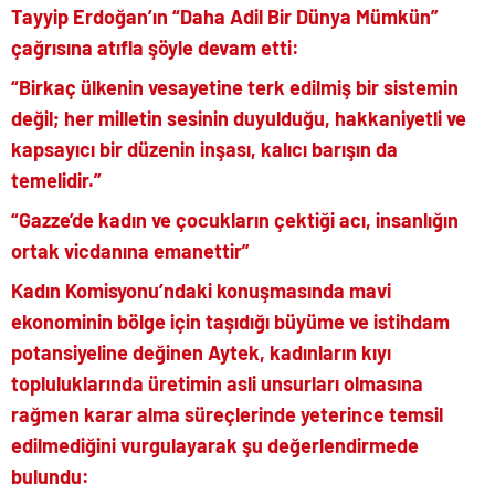
Tayyip Erdoğan’ın “Daha Adil Bir Dünya Mümkün”
çağrısına atıfla şöyle devam etti:
“Birkaç ülkenin vesayetine terk edilmiş bir sistemin
değil; her milletin sesinin duyulduğu, hakkaniyetli ve
kapsayıcı bir düzenin inşası, kalıcı barışın da
temelidir.”
“Gazze’de kadın ve çocukların çektiği acı, insanlığın
ortak vicdanına emanettir”
Kadın Komisyonu’ndaki konuşmasında mavi
ekonominin bölge için taşıdığı büyüme ve istihdam
potansiyeline değinen Aytek, kadınların kıyı
topluluklarında üretimin asli unsurları olmasına
rağmen karar alma süreçlerinde yeterince temsil
edilmediğini vurgulayarak şu değerlendirmede
bulundu: