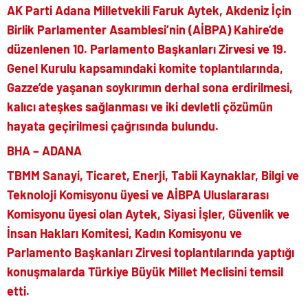
AK Parti Adana Milletvekili Faruk Aytek, Akdeniz İçin
Birlik Parlamenter Asamblesi’nin (AİBPA) Kahire’de
düzenlenen 10. Parlamento Başkanları Zirvesi ve 19.
Genel Kurulu kapsamındaki komite toplantılarında,
Gazze’de yaşanan soykırımın derhal sona erdirilmesi,
kalıcı ateşkes sağlanması ve iki devletli çözümün
hayata geçirilmesi çağrısında bulundu.
BHA – ADANA
TBMM Sanayi, Ticaret, Enerji, Tabii Kaynaklar, Bilgi ve
Teknoloji Komisyonu üyesi ve AİBPA Uluslararası
Komisyonu üyesi olan Aytek, Siyasi İşler, Güvenlik ve
İnsan Hakları Komitesi, Kadın Komisyonu ve
Parlamento Başkanları Zirvesi toplantılarında yaptığı
konuşmalarda Türkiye Büyük Millet Meclisini temsil
etti.