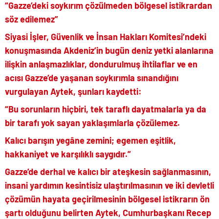
“Gazze’deki soykırım çözülmeden bölgesel istikrardan
söz edilemez”
Siyasi İşler, Güvenlik ve İnsan Hakları Komitesi’ndeki
konuşmasında Akdeniz’in bugün deniz yetki alanlarına
ilişkin anlaşmazlıklar, dondurulmuş ihtilaflar ve en
acısı Gazze’de yaşanan soykırımla sınandığını
vurgulayan Aytek, şunları kaydetti:
“Bu sorunların hiçbiri, tek taraflı dayatmalarla ya da
bir tarafı yok sayan yaklaşımlarla çözülemez.
Kalıcı barışın yegâne zemini; egemen eşitlik,
hakkaniyet ve karşılıklı saygıdır.”
Gazze’de derhal ve kalıcı bir ateşkesin sağlanmasının,
insani yardımın kesintisiz ulaştırılmasının ve iki devletli
çözümün hayata geçirilmesinin bölgesel istikrarın ön
şartı olduğunu belirten Aytek, Cumhurbaşkanı Recep