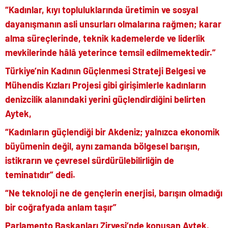
“Kadınlar, kıyı topluluklarında üretimin ve sosyal
dayanışmanın asli unsurları olmalarına rağmen; karar
alma süreçlerinde, teknik kademelerde ve liderlik
mevkilerinde hâlâ yeterince temsil edilmemektedir.”
Türkiye’nin Kadının Güçlenmesi Strateji Belgesi ve
Mühendis Kızları Projesi gibi girişimlerle kadınların
denizcilik alanındaki yerini güçlendirdiğini belirten
Aytek,
“Kadınların güçlendiği bir Akdeniz; yalnızca ekonomik
büyümenin değil, aynı zamanda bölgesel barışın,
istikrarın ve çevresel sürdürülebilirliğin de
teminatıdır” dedi.
“Ne teknoloji ne de gençlerin enerjisi, barışın olmadığı
bir coğrafyada anlam taşır”
Parlamento Başkanları Zirvesi’nde konuşan Aytek,