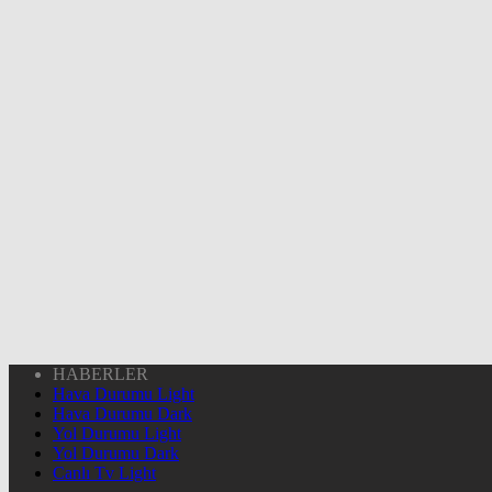
HABERLER
Hava Durumu Light
Hava Durumu Dark
Yol Durumu Light
Yol Durumu Dark
Canlı Tv Light