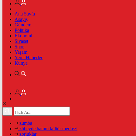
Ana Sayfa
Asayiş
Gündem
Politika
Ekonomi
Siyaset
Spor
Yaşam
Yerel Haberler
Künye
zumba
zübeyde hanım kültür merkezi
zorluklar