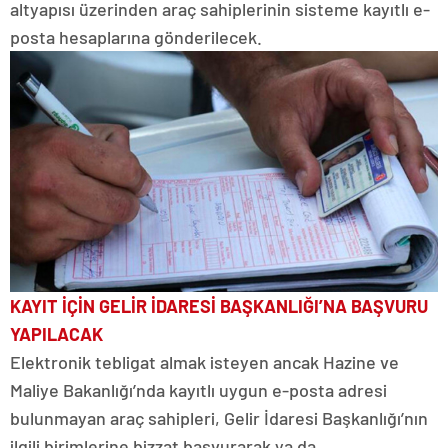
altyapısı üzerinden araç sahiplerinin sisteme kayıtlı e-
posta hesaplarına gönderilecek.
KAYIT İÇİN GELİR İDARESİ BAŞKANLIĞI’NA BAŞVURU
YAPILACAK
Elektronik tebligat almak isteyen ancak Hazine ve
Maliye Bakanlığı’nda kayıtlı uygun e-posta adresi
bulunmayan araç sahipleri, Gelir İdaresi Başkanlığı’nın
ilgili birimlerine bizzat başvurarak ya da