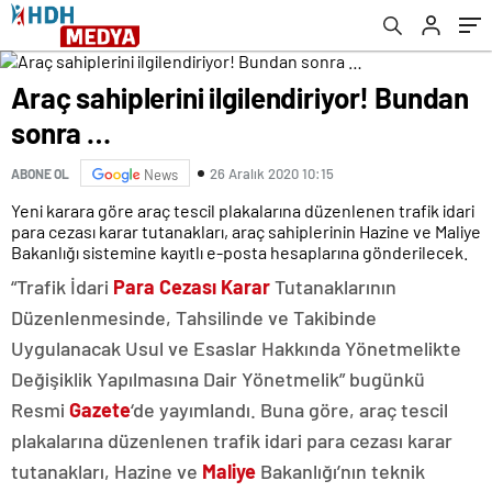
Araç sahiplerini ilgilendiriyor! Bundan
sonra …
26 Aralık 2020 10:15
ABONE OL
News
Yeni karara göre araç tescil plakalarına düzenlenen trafik idari
para cezası karar tutanakları, araç sahiplerinin Hazine ve Maliye
Bakanlığı sistemine kayıtlı e-posta hesaplarına gönderilecek.
“Trafik İdari
Para Cezası
Karar
Tutanaklarının
Düzenlenmesinde, Tahsilinde ve Takibinde
Uygulanacak Usul ve Esaslar Hakkında Yönetmelikte
Değişiklik Yapılmasına Dair Yönetmelik” bugünkü
Resmi
Gazete
‘de yayımlandı. Buna göre, araç tescil
plakalarına düzenlenen trafik idari para cezası karar
tutanakları, Hazine ve
Maliye
Bakanlığı’nın teknik