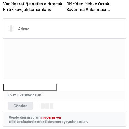
Van’da trafiğe nefes aldıracak
DMM'den Mekke Ortak
kritik kavşak tamamlandı
Savunma Anlaşması
iddialarına açıklama
En az 10 karakter gerekli
Gönder
Gönderdiğiniz yorum
moderasyon
ekibi tarafından incelendikten sonra yayınlanacaktır.