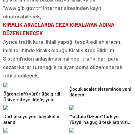
“www.gib.gov.tr” internet sitesinden kayıt
oluşturabilecek.
KİRALIK ARAÇLARDA CEZA KİRALAYAN ADINA
DÜZENLENECEK
Ayrıca trafik kural ihlali yaptığı tespit edilen aracın,
ihlal tarihinde kiralık olduğu Kiralık Araç Bildirim
Sistemi’nden anlaşılması halinde, trafik idari para
cezası karar tutanağı kiralayan adına düzenlenerek
tebliğ edilecek.
Çocuk adalet sisteminde yeni
Öğrenci affı yürürlüğe girdi:
dönem
Üniversiteye dönüş yolu
açıldı
Dört ülkeye yeni büyükelçi
Mustafa Özkan:”Türkiye
atandı
Yüzyılı’na güçlü teşkilatımızla
yürüyoruz”