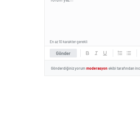
En az 10 karakter gerekli
Gönder
Gönderdiğiniz yorum
moderasyon
ekibi tarafından in