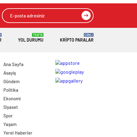
İ
TRAFİK
CANLI
R
YOL DURUMU
KRIPTO PARALAR
Ana Sayfa
Asayiş
Gündem
Politika
Ekonomi
Siyaset
Spor
Yaşam
Yerel Haberler