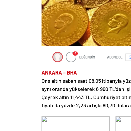
0
BEĞENDİM
ABONE OL
ANKARA – BHA
Ons altın sabah saat 08.05 itibarıyla yüz
aynı oranda yükselerek 6.960 TL’den iş
Çeyrek altın 11.443 TL, Cumhuriyet altı
fiyatı da yüzde 2,23 artışla 80,70 dolara