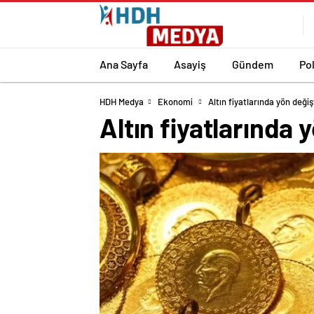
Ana Sayfa
Asayiş
Gündem
Pol
HDH Medya
Ekonomi
Altın fiyatlarında yön değiş
Altın fiyatlarında 