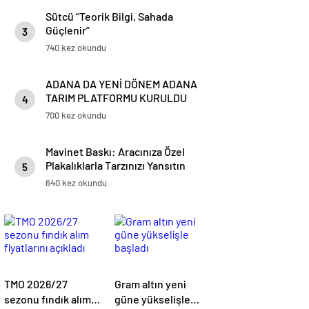
Sütcü “Teorik Bilgi, Sahada
Güçlenir”
3
740 kez okundu
ADANA DA YENİ DÖNEM ADANA
TARIM PLATFORMU KURULDU
4
700 kez okundu
Mavinet Baskı: Aracınıza Özel
Plakalıklarla Tarzınızı Yansıtın
5
640 kez okundu
TMO 2026/27
Gram altın yeni
sezonu fındık alım
güne yükselişle