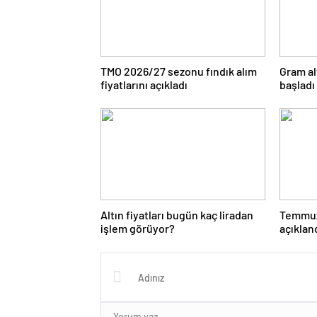
TMO 2026/27 sezonu fındık alım
Gram al
fiyatlarını açıkladı
başladı
Altın fiyatları bugün kaç liradan
Temmuz 
işlem görüyor?
açıklan