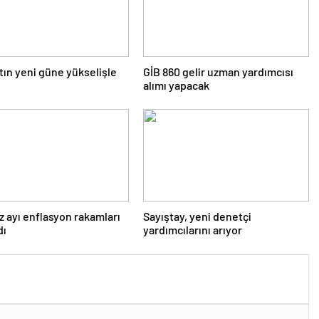
tın yeni güne yükselişle
GİB 860 gelir uzman yardımcısı
alımı yapacak
ayı enflasyon rakamları
Sayıştay, yeni denetçi
dı
yardımcılarını arıyor