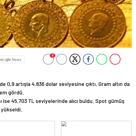
0
News
de 0,9 artışla 4.836 dolar seviyesine çıktı. Gram altın da
lem gördü.
nı ise 45.703 TL seviyelerinde alıcı buldu. Spot gümüş
 yükseldi.