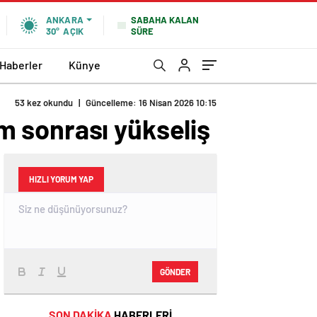
SABAHA KALAN
ANKARA
SÜRE
30°
AÇIK
 Haberler
Künye
53 kez okundu
|
Güncelleme: 16 Nisan 2026 10:15
im sonrası yükseliş
HIZLI YORUM YAP
GÖNDER
SON DAKİKA
HABERLERİ