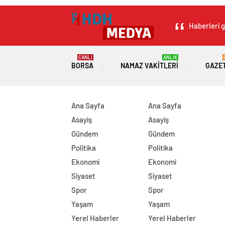
Haberleri g
CANLI
ANLIK
BORSA
NAMAZ VAKITLERI
GAZE
Ana Sayfa
Ana Sayfa
Asayiş
Asayiş
Gündem
Gündem
Politika
Politika
Ekonomi
Ekonomi
Siyaset
Siyaset
Spor
Spor
Yaşam
Yaşam
Yerel Haberler
Yerel Haberler