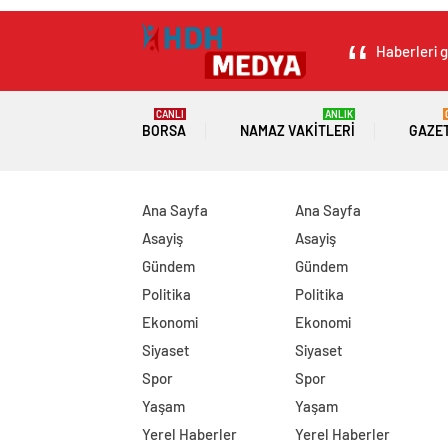
Haberleri g
CANLI
ANLIK
BORSA
NAMAZ VAKITLERI
GAZE
Ana Sayfa
Ana Sayfa
Asayiş
Asayiş
Gündem
Gündem
Politika
Politika
Ekonomi
Ekonomi
Siyaset
Siyaset
Spor
Spor
Yaşam
Yaşam
Yerel Haberler
Yerel Haberler