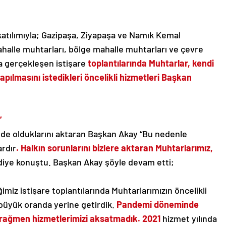
katılımıyla; Gazipaşa, Ziyapaşa ve Namık Kemal
ahalle muhtarları, bölge mahalle muhtarları ve çevre
da gerçekleşen istişare
toplantılarında Muhtarlar, kendi
apılmasını istedikleri öncelikli hizmetleri Başkan
”
inde olduklarını aktaran Başkan Akay “Bu nedenle
ardır
. Halkın sorunlarını bizlere aktaran Muhtarlarımız,
iye konuştu. Başkan Akay şöyle devam etti;
imiz istişare toplantılarında Muhtarlarımızın öncelikli
k büyük oranda yerine getirdik.
Pandemi döneminde
rağmen hizmetlerimizi aksatmadık. 2021
hizmet yılında