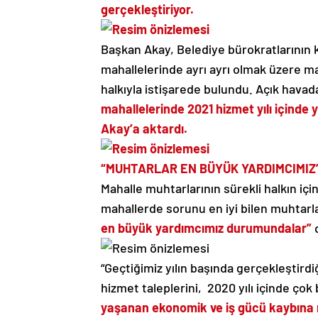
gerçekleştiriyor.
Başkan Akay, Belediye bürokratlarının 
mahallelerinde ayrı ayrı olmak üzere m
halkıyla istişarede bulundu. Açık hava
mahallelerinde 2021 hizmet yılı içinde y
Akay’a aktardı.
“MUHTARLAR EN BÜYÜK YARDIMCIMIZ
Mahalle muhtarlarının sürekli halkın iç
mahallerde sorunu en iyi bilen muhtarl
en büyük yardımcımız durumundalar”
d
“Geçtiğimiz yılın başında gerçekleştirdiğ
hizmet taleplerini, 2020 yılı içinde ço
yaşanan ekonomik ve iş gücü kaybına 