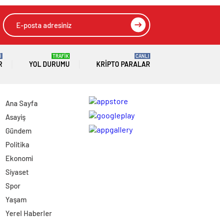
İ
TRAFİK
CANLI
R
YOL DURUMU
KRIPTO PARALAR
Ana Sayfa
Asayiş
Gündem
Politika
Ekonomi
Siyaset
Spor
Yaşam
Yerel Haberler