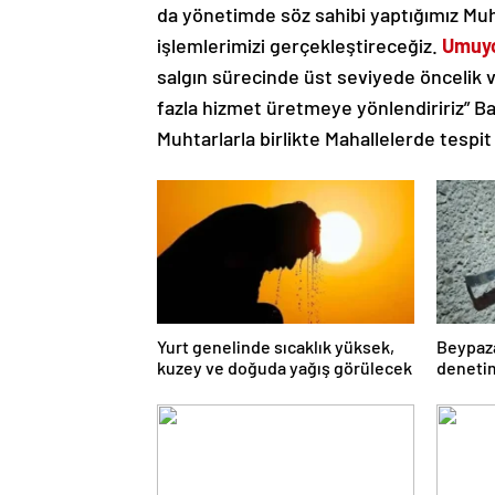
da yönetimde söz sahibi yaptığımız Muhta
işlemlerimizi gerçekleştireceğiz.
Umuyo
salgın sürecinde üst seviyede öncelik v
fazla hizmet üretmeye yönlendiririz” B
Muhtarlarla birlikte Mahallelerde tespi
Yurt genelinde sıcaklık yüksek,
Beypaza
kuzey ve doğuda yağış görülecek
denetim