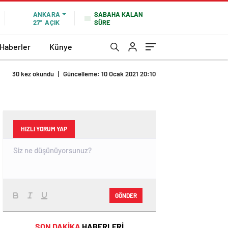
SABAHA KALAN
ANKARA
SÜRE
27°
AÇIK
 Haberler
Künye
30 kez okundu
|
Güncelleme: 10 Ocak 2021 20:10
HIZLI YORUM YAP
GÖNDER
SON DAKİKA
HABERLERİ