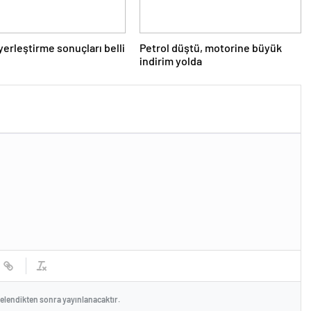
yerleştirme sonuçları belli
Petrol düştü, motorine büyük
indirim yolda
celendikten sonra yayınlanacaktır.