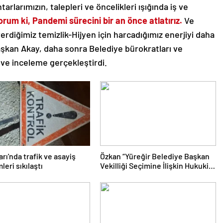
rlarımızın, talepleri ve öncelikleri ışığında iş ve
rum ki, Pandemi sürecini bir an önce atlatırız.
Ve
erdiğimiz temizlik-Hijyen için harcadığımız enerjiyi daha
aşkan Akay, daha sonra Belediye bürokratları ve
t ve inceleme gerçekleştirdi.
rı'nda trafik ve asayiş
Özkan “Yüreğir Belediye Başkan
leri sıkılaştı
Vekilliği Seçimine İlişkin Hukuki
Süreç Başlatıldı”