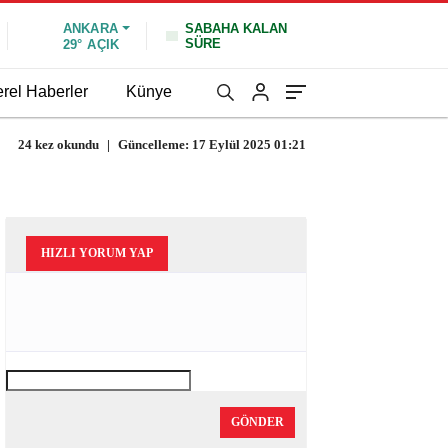
ANKARA
SABAHA KALAN
SÜRE
29°
AÇIK
rel Haberler
Künye
24 kez okundu
|
Güncelleme: 17 Eylül 2025 01:21
HIZLI YORUM YAP
GÖNDER