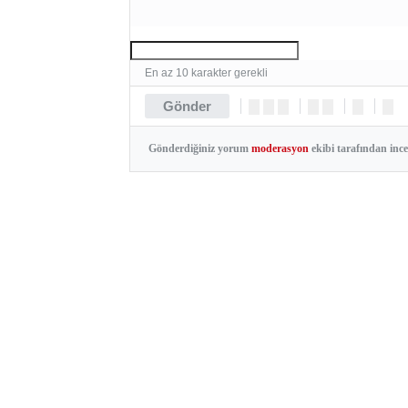
En az 10 karakter gerekli
Gönder
Gönderdiğiniz yorum
moderasyon
ekibi tarafından inc