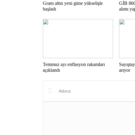
Gram altın yeni güne yükselişle
GİB 860
başladı
alımı y
Temmuz ayı enflasyon rakamları
Sayıştay
açıklandı
arıyor