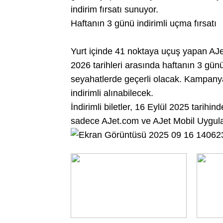
indirim fırsatı sunuyor.
Haftanın 3 günü indirimli uçma fırsatı
Yurt içinde 41 noktaya uçuş yapan AJet
2026 tarihleri arasında haftanın 3 gün
seyahatlerde geçerli olacak. Kampany
indirimli alınabilecek.
İndirimli biletler, 16 Eylül 2025 tarih
sadece AJet.com ve AJet Mobil Uygula