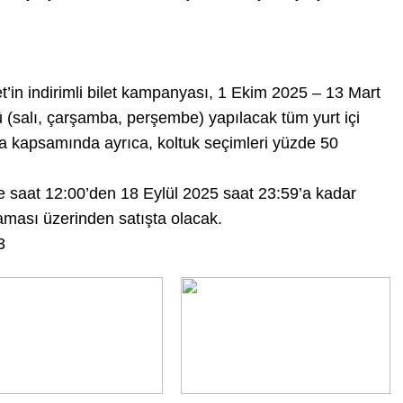
’in indirimli bilet kampanyası, 1 Ekim 2025 – 13 Mart
ü (salı, çarşamba, perşembe) yapılacak tüm yurt içi
a kapsamında ayrıca, koltuk seçimleri yüzde 50
inde saat 12:00’den 18 Eylül 2025 saat 23:59’a kadar
ması üzerinden satışta olacak.