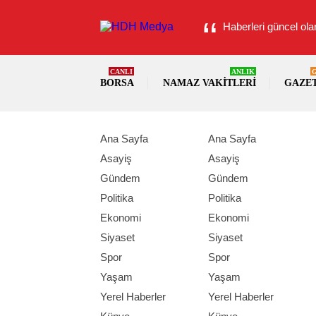
Haberleri güncel olar
CANLI
ANLIK
BORSA
NAMAZ VAKITLERI
GAZE
Ana Sayfa
Ana Sayfa
Asayiş
Asayiş
Gündem
Gündem
Politika
Politika
Ekonomi
Ekonomi
Siyaset
Siyaset
Spor
Spor
Yaşam
Yaşam
Yerel Haberler
Yerel Haberler