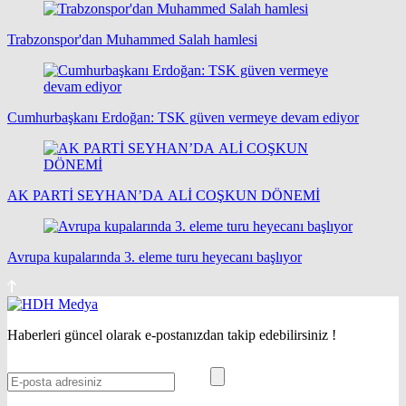
Trabzonspor'dan Muhammed Salah hamlesi
Cumhurbaşkanı Erdoğan: TSK güven vermeye devam ediyor
AK PARTİ SEYHAN’DA ALİ COŞKUN DÖNEMİ
Avrupa kupalarında 3. eleme turu heyecanı başlıyor
Haberleri güncel olarak e-postanızdan takip edebilirsiniz !