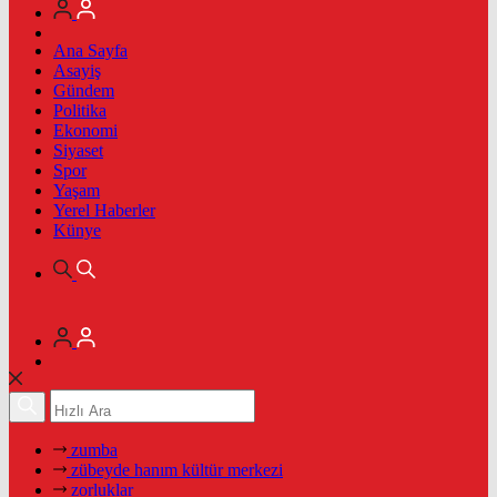
Ana Sayfa
Asayiş
Gündem
Politika
Ekonomi
Siyaset
Spor
Yaşam
Yerel Haberler
Künye
zumba
zübeyde hanım kültür merkezi
zorluklar