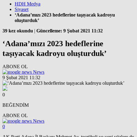
HDH Medya
Siyaset
‘Adana’mızı 2023 hedeflerine taşıyacak kadroyu
oluşturduk’
39 kez okundu
|
Güncelleme: 9 Şubat 2021 11:32
‘Adana’mızı 2023 hedeflerine
taşıyacak kadroyu oluşturduk’
ABONE OL
News
9 Şubat 2021 11:32
0
BEĞENDİM
ABONE OL
News
0
AK Parti Adana İl Başkanı Mehmet Ay, tecrübeli ve yeni yüzlere de