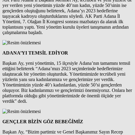
yer verilen yeni yönetimin yüzde 40’nın kadın, yüzde 50’sinin ise
gençlerden oluştuğunu belirterek, Adana’yı 2023 hedeflerine
taşıyacak kadroyu oluşturduklarını söyledi. AK Parti Adana İl
Yönetimi, 7. Olağan İl Kongresi sonrası mazbatayı da alarak ilk
toplantısını yaptı. Yeni yönetim kurulu üyeleri tanışmanın ardından
çalışmalarına başladı.
ADANA’YI TEMSİL EDİYOR
Başkan Ay, yeni yönetimin, 15 ilçesiyle Adana’nın tamamını temsil
ettiğini belirterek “Adana’mızı 2023 seçimlerinde hedeflerimize
ulaştıracak bir yönetim oluşturduk. Yönetimimizde tecrübeli yeni
yüzlerin yanı sıra kadınlarımıza ve gençlerimize yer verdik.
Yönetimimizin yüzde 40’ı kadınlardan, yüzde 50’si gençlerden
oluşuyor. Biz kadınlarımızı ve gençlerimizi önemsiyoruz. Onlara her
platformda olduğu gibi yönetimlerimizde de önemli ölçüde yer
verdik” dedi.
GENÇLER BİZİN GÖZ BEBEĞİMİZ
Başkan Ay, “Bizim partimiz ve Genel Başkanımız Sayın Recep