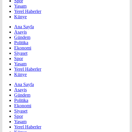
Spor
Yaşam
Yerel Haberler
Künye
Ana Sayfa
Asayiş
Gündem
Politika
Ekonomi
Siyaset
Spor
Yaşam
Yerel Haberler
Künye
Ana Sayfa
Asayiş
Gündem
Politika
Ekonomi
Siyaset
Spor
Yaşam
Yerel Haberler