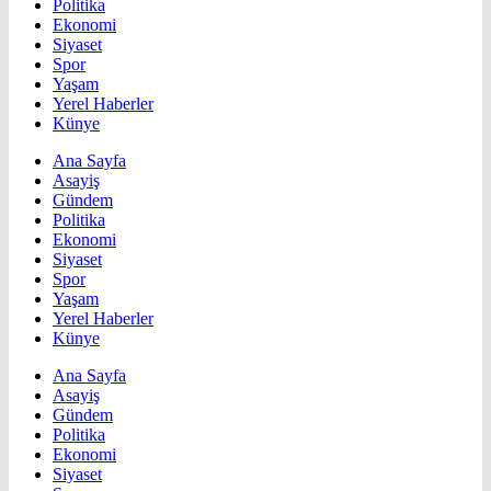
Politika
Ekonomi
Siyaset
Spor
Yaşam
Yerel Haberler
Künye
Ana Sayfa
Asayiş
Gündem
Politika
Ekonomi
Siyaset
Spor
Yaşam
Yerel Haberler
Künye
Ana Sayfa
Asayiş
Gündem
Politika
Ekonomi
Siyaset