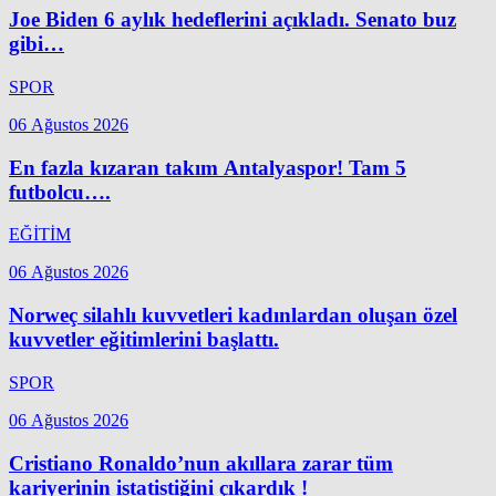
Joe Biden 6 aylık hedeflerini açıkladı. Senato buz
gibi…
SPOR
06 Ağustos 2026
En fazla kızaran takım Antalyaspor! Tam 5
futbolcu….
EĞİTİM
06 Ağustos 2026
Norweç silahlı kuvvetleri kadınlardan oluşan özel
kuvvetler eğitimlerini başlattı.
SPOR
06 Ağustos 2026
Cristiano Ronaldo’nun akıllara zarar tüm
kariyerinin istatistiğini çıkardık !