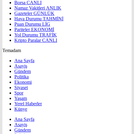
Borsa
CANLI
Namaz Vakitleri
ANLIK
Gazeteler
GÜNLÜK
Hava Durumu
TAHMİNİ
Puan Durumu
LİG
Pariteler
EKONOMİ
Yol Durumu
TRAFİK
Kripto Paralar
CANLI
Temadam
Ana Sayfa
Asayiş
Gündem
Politika
Ekonomi
Siyaset
Spor
Yaşam
Yerel Haberler
Künye
Ana Sayfa
Asayiş
Gündem