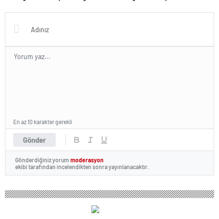
övgü
En az 10 karakter gerekli
Gönder
Gönderdiğiniz yorum
moderasyon
ekibi tarafından incelendikten sonra yayınlanacaktır.