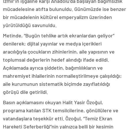
İzmir’in işgaline karşı Anadolu’da başlayan bağımsızlık
mücadelesine atıfta bulunuldu. Günümüzde ise benzer
bir mücadelenin kültürel emperyalizm üzerinden
yürütüldüğü savunuldu.
Metinde, “Bugün tehlike artık ekranlardan geliyor”
denilerek; dijital yayınlar ve medya içerikleri
aracılığıyla çocukların zihinlerinin, aile yapısının ve
toplumsal değerlerin hedef alındığı ifade edildi.
Açıklamada ayrıca şiddetin, bağımlılıkların ve
mahremiyet ihlallerinin normalleştirilmeye çalışıldığı;
aile kurumunun sistematik biçimde zayıflatıldığı
görüşü dile getirildi.
Basın açıklamasını okuyan Halit Yasir Özoğul,
programa katılan STK temsilcilerine, gönüllülere ve
vatandaşlara teşekkür etti. Özoğul, “Temiz Ekran
Hareketi Seferberliği”nin yalnızca belli bir kesimin