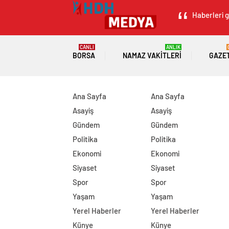
Haberleri g
CANLI
ANLIK
BORSA
NAMAZ VAKITLERI
GAZE
Ana Sayfa
Ana Sayfa
Asayiş
Asayiş
Gündem
Gündem
Politika
Politika
Ekonomi
Ekonomi
Siyaset
Siyaset
Spor
Spor
Yaşam
Yaşam
Yerel Haberler
Yerel Haberler
Künye
Künye