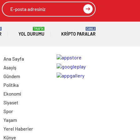
İ
TRAFİK
CANLI
R
YOL DURUMU
KRIPTO PARALAR
Ana Sayfa
Asayiş
Gündem
Politika
Ekonomi
Siyaset
Spor
Yaşam
Yerel Haberler
Künye