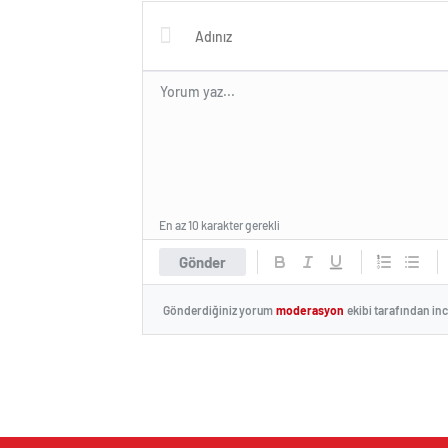
En az 10 karakter gerekli
Gönder
Gönderdiğiniz yorum
moderasyon
ekibi tarafından in